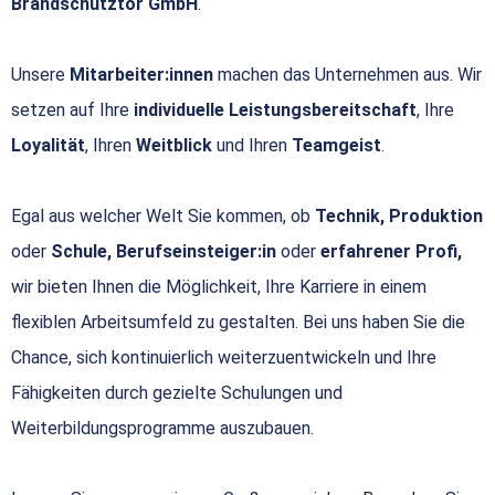
Brandschutztor GmbH
.
Unsere
Mitarbeiter:innen
machen das Unternehmen aus. Wir
setzen auf Ihre
individuelle Leistungsbereitschaft
, Ihre
Loyalität
, Ihren
Weitblick
und Ihren
Teamgeist
.
Egal aus welcher Welt Sie kommen, ob
Technik, Produktion
oder
Schule, Berufseinsteiger:in
oder
erfahrener Profi,
wir bieten Ihnen die Möglichkeit, Ihre Karriere in einem
flexiblen Arbeitsumfeld zu gestalten. Bei uns haben Sie die
Chance, sich kontinuierlich weiterzuentwickeln und Ihre
Fähigkeiten durch gezielte Schulungen und
Weiterbildungsprogramme auszubauen.