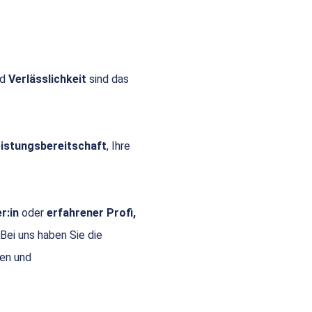
nd
Verlässlichkeit
sind das
Leistungsbereitschaft
, Ihre
r:in
oder
erfahrener Profi,
 Bei uns haben Sie die
gen und