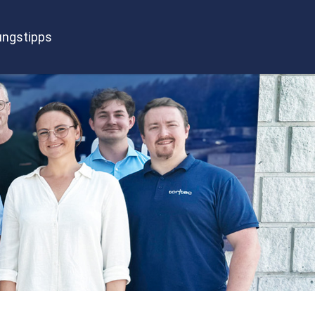
ngstipps