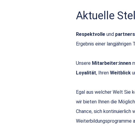
Aktuelle St
Respektvolle
und
partners
Ergebnis einer langjährigen 
Unsere
Mitarbeiter:innen
m
Loyalität
, Ihren
Weitblick
u
Egal aus welcher Welt Sie
wir bieten Ihnen die Möglich
Chance, sich kontinuierlich
Weiterbildungsprogramme a