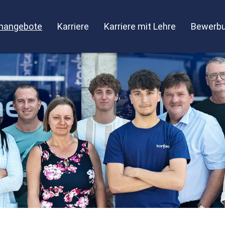
enangebote
Karriere
Karriere mit Lehre
Bewerbu