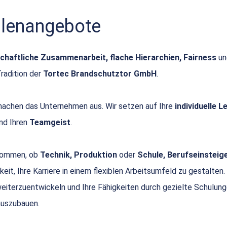
ellenangebote
chaftliche Zusammenarbeit, flache Hierarchien, Fairness
u
Tradition der
Tortec Brandschutztor GmbH
.
achen das Unternehmen aus. Wir setzen auf Ihre
individuelle 
nd Ihren
Teamgeist
.
 kommen, ob
Technik, Produktion
oder
Schule, Berufseinsteige
keit, Ihre Karriere in einem flexiblen Arbeitsumfeld zu gestalten.
 weiterzuentwickeln und Ihre Fähigkeiten durch gezielte Schulun
uszubauen.