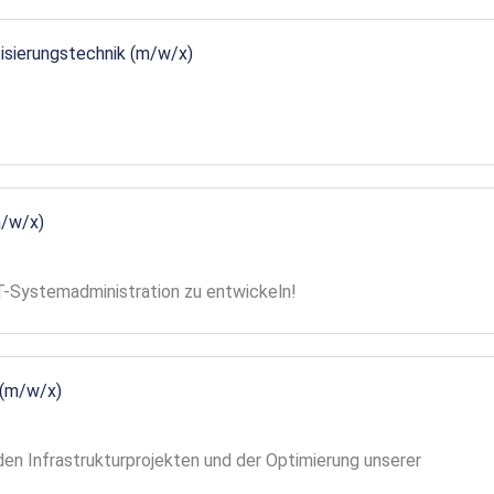
tisierungstechnik (m/w/x)
m/w/x)
 IT-Systemadministration zu entwickeln!
 (m/w/x)
en Infrastrukturprojekten und der Optimierung unserer
!