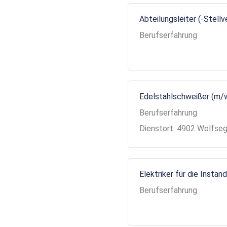
Abteilungsleiter (-Stell
Berufserfahrung
Edelstahlschweißer (m/
Berufserfahrung
Dienstort: 4902 Wolfse
Elektriker für die Insta
Berufserfahrung