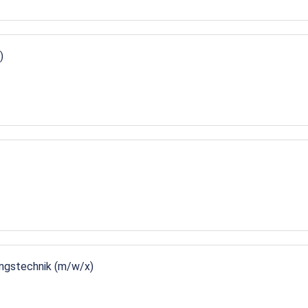
)
ungstechnik (m/w/x)