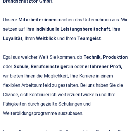
Brandschutztor GmbH
.
Unsere
Mitarbeiter:innen
machen das Unternehmen aus. Wir
setzen auf Ihre
individuelle Leistungsbereitschaft
, Ihre
Loyalität
, Ihren
Weitblick
und Ihren
Teamgeist
.
Egal aus welcher Welt Sie kommen, ob
Technik, Produktion
oder
Schule, Berufseinsteiger:in
oder
erfahrener Profi,
wir bieten Ihnen die Möglichkeit, Ihre Karriere in einem
flexiblen Arbeitsumfeld zu gestalten. Bei uns haben Sie die
Chance, sich kontinuierlich weiterzuentwickeln und Ihre
Fähigkeiten durch gezielte Schulungen und
Weiterbildungsprogramme auszubauen.