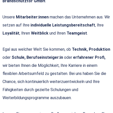
Brandschutztor GmbH
.
Unsere
Mitarbeiter:innen
machen das Unternehmen aus. Wir
setzen auf Ihre
individuelle Leistungsbereitschaft
, Ihre
Loyalität
, Ihren
Weitblick
und Ihren
Teamgeist
.
Egal aus welcher Welt Sie kommen, ob
Technik, Produktion
oder
Schule, Berufseinsteiger:in
oder
erfahrener Profi,
wir bieten Ihnen die Möglichkeit, Ihre Karriere in einem
flexiblen Arbeitsumfeld zu gestalten. Bei uns haben Sie die
Chance, sich kontinuierlich weiterzuentwickeln und Ihre
Fähigkeiten durch gezielte Schulungen und
Weiterbildungsprogramme auszubauen.