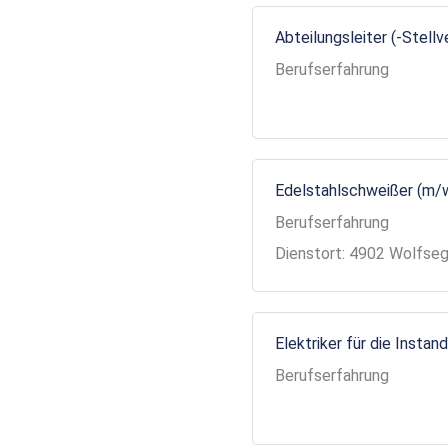
Abteilungsleiter (-Stell
Berufserfahrung
Edelstahlschweißer (m/
Berufserfahrung
Dienstort: 4902 Wolfse
Elektriker für die Insta
Berufserfahrung