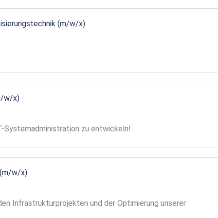
tisierungstechnik (m/w/x)
m/w/x)
 IT-Systemadministration zu entwickeln!
 (m/w/x)
en Infrastrukturprojekten und der Optimierung unserer
!