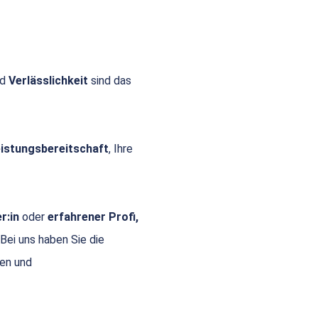
nd
Verlässlichkeit
sind das
Leistungsbereitschaft
, Ihre
r:in
oder
erfahrener Profi,
 Bei uns haben Sie die
gen und