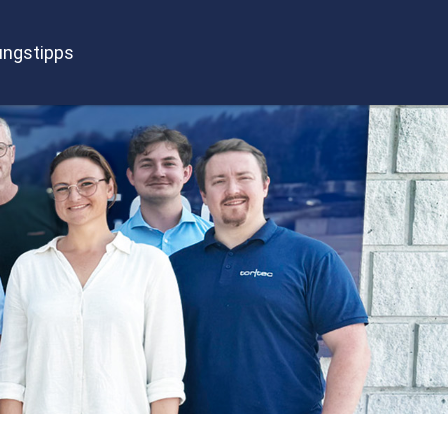
ngstipps