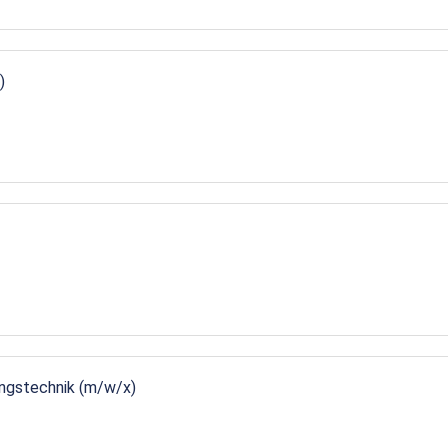
)
ungstechnik (m/w/x)