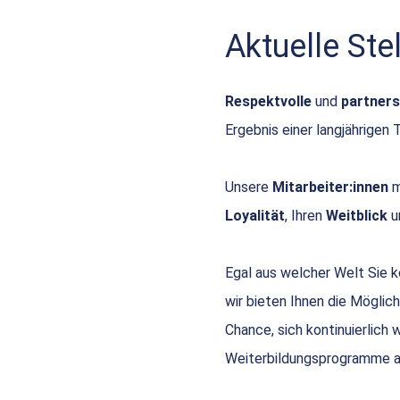
Aktuelle St
Respektvolle
und
partners
Ergebnis einer langjährigen 
Unsere
Mitarbeiter:innen
m
Loyalität
, Ihren
Weitblick
u
Egal aus welcher Welt Sie
wir bieten Ihnen die Möglich
Chance, sich kontinuierlich
Weiterbildungsprogramme a