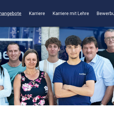
enangebote
Karriere
Karriere mit Lehre
Bewerbu