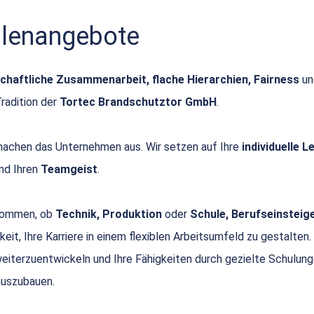
ellenangebote
chaftliche Zusammenarbeit, flache Hierarchien, Fairness
u
Tradition der
Tortec Brandschutztor GmbH
.
achen das Unternehmen aus. Wir setzen auf Ihre
individuelle 
nd Ihren
Teamgeist
.
 kommen, ob
Technik, Produktion
oder
Schule, Berufseinsteige
keit, Ihre Karriere in einem flexiblen Arbeitsumfeld zu gestalten.
 weiterzuentwickeln und Ihre Fähigkeiten durch gezielte Schulun
uszubauen.