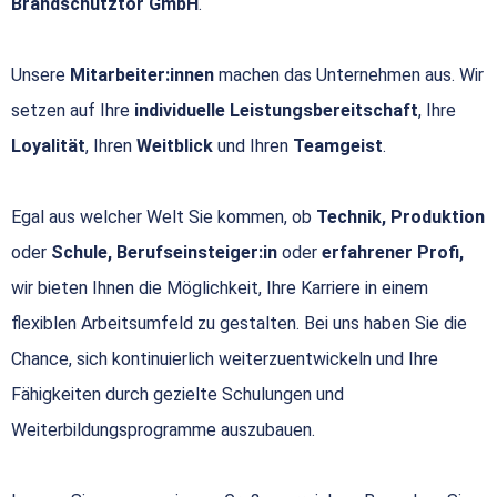
Brandschutztor GmbH
.
Unsere
Mitarbeiter:innen
machen das Unternehmen aus. Wir
setzen auf Ihre
individuelle Leistungsbereitschaft
, Ihre
Loyalität
, Ihren
Weitblick
und Ihren
Teamgeist
.
Egal aus welcher Welt Sie kommen, ob
Technik, Produktion
oder
Schule, Berufseinsteiger:in
oder
erfahrener Profi,
wir bieten Ihnen die Möglichkeit, Ihre Karriere in einem
flexiblen Arbeitsumfeld zu gestalten. Bei uns haben Sie die
Chance, sich kontinuierlich weiterzuentwickeln und Ihre
Fähigkeiten durch gezielte Schulungen und
Weiterbildungsprogramme auszubauen.