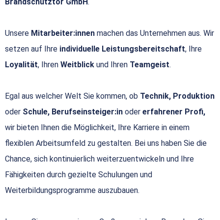
Brandschutztor GmbH
.
Unsere
Mitarbeiter:innen
machen das Unternehmen aus. Wir
setzen auf Ihre
individuelle Leistungsbereitschaft
, Ihre
Loyalität
, Ihren
Weitblick
und Ihren
Teamgeist
.
Egal aus welcher Welt Sie kommen, ob
Technik, Produktion
oder
Schule, Berufseinsteiger:in
oder
erfahrener Profi,
wir bieten Ihnen die Möglichkeit, Ihre Karriere in einem
flexiblen Arbeitsumfeld zu gestalten. Bei uns haben Sie die
Chance, sich kontinuierlich weiterzuentwickeln und Ihre
Fähigkeiten durch gezielte Schulungen und
Weiterbildungsprogramme auszubauen.