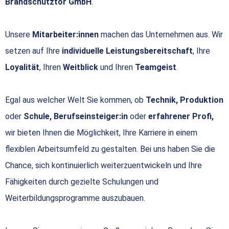
Brandschutztor GmbH
.
Unsere
Mitarbeiter:innen
machen das Unternehmen aus. Wir
setzen auf Ihre
individuelle Leistungsbereitschaft
, Ihre
Loyalität
, Ihren
Weitblick
und Ihren
Teamgeist
.
Egal aus welcher Welt Sie kommen, ob
Technik, Produktion
oder
Schule, Berufseinsteiger:in
oder
erfahrener Profi,
wir bieten Ihnen die Möglichkeit, Ihre Karriere in einem
flexiblen Arbeitsumfeld zu gestalten. Bei uns haben Sie die
Chance, sich kontinuierlich weiterzuentwickeln und Ihre
Fähigkeiten durch gezielte Schulungen und
Weiterbildungsprogramme auszubauen.