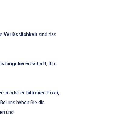
nd
Verlässlichkeit
sind das
Leistungsbereitschaft
, Ihre
r:in
oder
erfahrener Profi,
 Bei uns haben Sie die
gen und