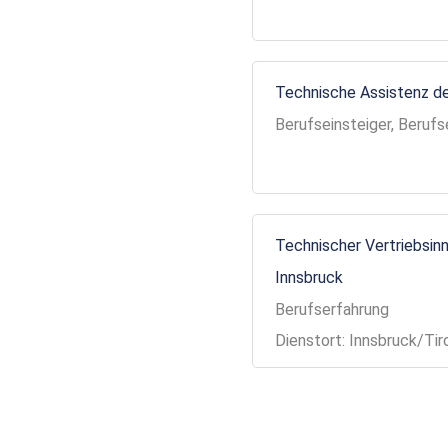
Technische Assistenz de
Berufseinsteiger, Berufs
Technischer Vertriebsinn
Innsbruck
Berufserfahrung
Dienstort: Innsbruck/Tir