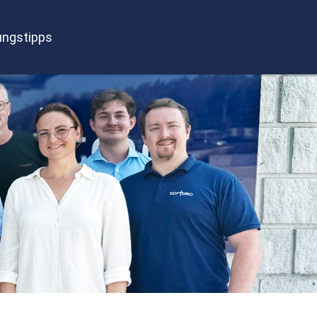
ngstipps