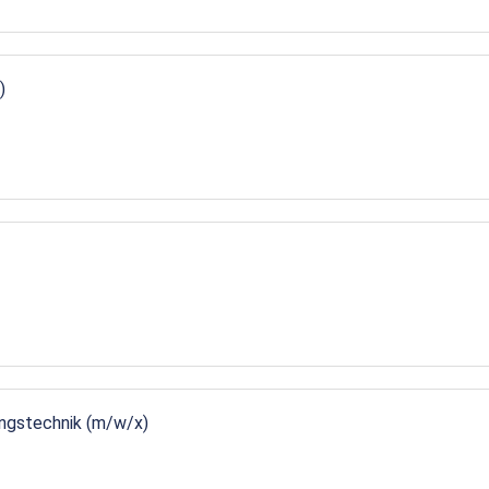
)
ungstechnik (m/w/x)