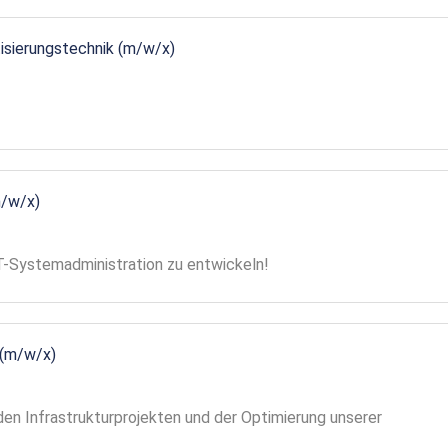
tisierungstechnik (m/w/x)
m/w/x)
 IT-Systemadministration zu entwickeln!
 (m/w/x)
en Infrastrukturprojekten und der Optimierung unserer
!