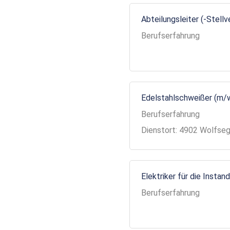
Abteilungsleiter (-Stell
Berufserfahrung
Edelstahlschweißer (m/
Berufserfahrung
Dienstort: 4902 Wolfse
Elektriker für die Insta
Berufserfahrung