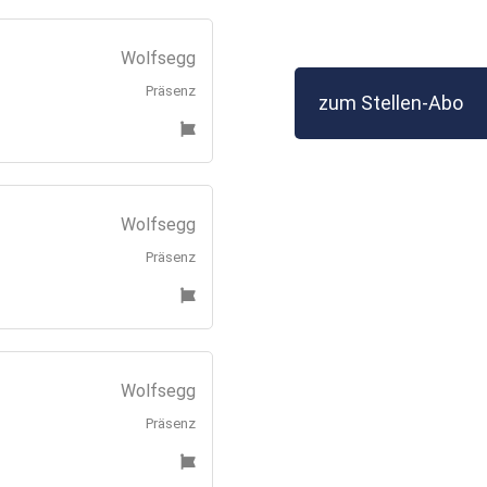
Wolfsegg
Präsenz
zum Stellen-Abo
Wolfsegg
Präsenz
Wolfsegg
Präsenz