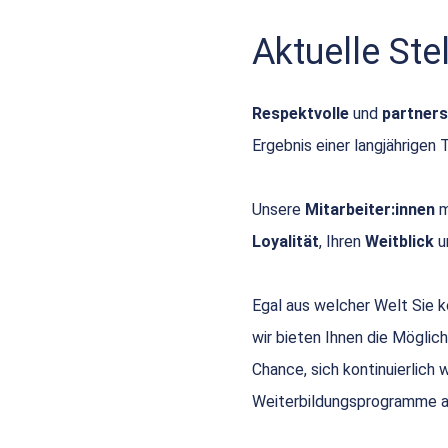
Aktuelle St
Respektvolle
und
partners
Ergebnis einer langjährigen 
Unsere
Mitarbeiter:innen
m
Loyalität
, Ihren
Weitblick
u
Egal aus welcher Welt Sie
wir bieten Ihnen die Möglich
Chance, sich kontinuierlich
Weiterbildungsprogramme a