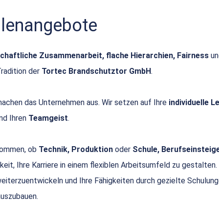
ellenangebote
chaftliche Zusammenarbeit, flache Hierarchien, Fairness
u
Tradition der
Tortec Brandschutztor GmbH
.
achen das Unternehmen aus. Wir setzen auf Ihre
individuelle 
nd Ihren
Teamgeist
.
 kommen, ob
Technik, Produktion
oder
Schule, Berufseinsteige
keit, Ihre Karriere in einem flexiblen Arbeitsumfeld zu gestalten.
 weiterzuentwickeln und Ihre Fähigkeiten durch gezielte Schulun
uszubauen.