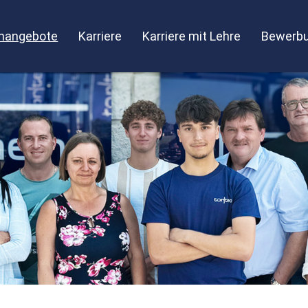
enangebote
Karriere
Karriere mit Lehre
Bewerbu