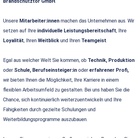
Brandschutztor GmbH
.
Unsere
Mitarbeiter:innen
machen das Unternehmen aus. Wir
setzen auf Ihre
individuelle Leistungsbereitschaft
, Ihre
Loyalität
, Ihren
Weitblick
und Ihren
Teamgeist
.
Egal aus welcher Welt Sie kommen, ob
Technik, Produktion
oder
Schule, Berufseinsteiger:in
oder
erfahrener Profi,
wir bieten Ihnen die Möglichkeit, Ihre Karriere in einem
flexiblen Arbeitsumfeld zu gestalten. Bei uns haben Sie die
Chance, sich kontinuierlich weiterzuentwickeln und Ihre
Fähigkeiten durch gezielte Schulungen und
Weiterbildungsprogramme auszubauen.