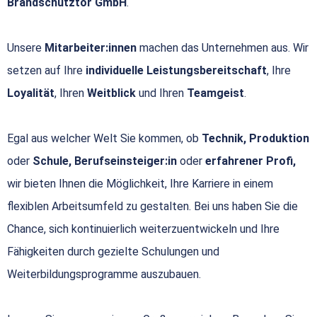
Brandschutztor GmbH
.
Unsere
Mitarbeiter:innen
machen das Unternehmen aus. Wir
setzen auf Ihre
individuelle Leistungsbereitschaft
, Ihre
Loyalität
, Ihren
Weitblick
und Ihren
Teamgeist
.
Egal aus welcher Welt Sie kommen, ob
Technik, Produktion
oder
Schule, Berufseinsteiger:in
oder
erfahrener Profi,
wir bieten Ihnen die Möglichkeit, Ihre Karriere in einem
flexiblen Arbeitsumfeld zu gestalten. Bei uns haben Sie die
Chance, sich kontinuierlich weiterzuentwickeln und Ihre
Fähigkeiten durch gezielte Schulungen und
Weiterbildungsprogramme auszubauen.