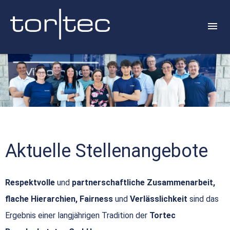
Aktuelle Stellenangebote
Respektvolle
und
partnerschaftliche Zusammenarbeit,
flache Hierarchien, Fairness
und
Verlässlichkeit
sind das
Ergebnis einer langjährigen Tradition der
Tortec