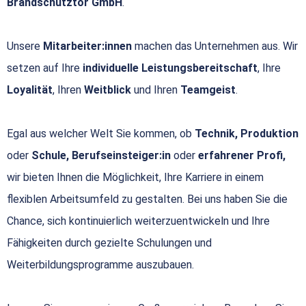
Brandschutztor GmbH
.
Unsere
Mitarbeiter:innen
machen das Unternehmen aus. Wir
setzen auf Ihre
individuelle Leistungsbereitschaft
, Ihre
Loyalität
, Ihren
Weitblick
und Ihren
Teamgeist
.
Egal aus welcher Welt Sie kommen, ob
Technik, Produktion
oder
Schule, Berufseinsteiger:in
oder
erfahrener Profi,
wir bieten Ihnen die Möglichkeit, Ihre Karriere in einem
flexiblen Arbeitsumfeld zu gestalten. Bei uns haben Sie die
Chance, sich kontinuierlich weiterzuentwickeln und Ihre
Fähigkeiten durch gezielte Schulungen und
Weiterbildungsprogramme auszubauen.