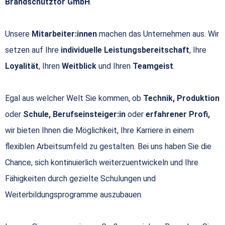
Brandschutztor GmbH
.
Unsere
Mitarbeiter:innen
machen das Unternehmen aus. Wir
setzen auf Ihre
individuelle Leistungsbereitschaft
, Ihre
Loyalität
, Ihren
Weitblick
und Ihren
Teamgeist
.
Egal aus welcher Welt Sie kommen, ob
Technik, Produktion
oder
Schule, Berufseinsteiger:in
oder
erfahrener Profi,
wir bieten Ihnen die Möglichkeit, Ihre Karriere in einem
flexiblen Arbeitsumfeld zu gestalten. Bei uns haben Sie die
Chance, sich kontinuierlich weiterzuentwickeln und Ihre
Fähigkeiten durch gezielte Schulungen und
Weiterbildungsprogramme auszubauen.