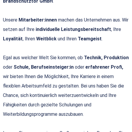
Brandschutztor GmbH
.
Unsere
Mitarbeiter:innen
machen das Unternehmen aus. Wir
setzen auf Ihre
individuelle Leistungsbereitschaft
, Ihre
Loyalität
, Ihren
Weitblick
und Ihren
Teamgeist
.
Egal aus welcher Welt Sie kommen, ob
Technik, Produktion
oder
Schule, Berufseinsteiger:in
oder
erfahrener Profi,
wir bieten Ihnen die Möglichkeit, Ihre Karriere in einem
flexiblen Arbeitsumfeld zu gestalten. Bei uns haben Sie die
Chance, sich kontinuierlich weiterzuentwickeln und Ihre
Fähigkeiten durch gezielte Schulungen und
Weiterbildungsprogramme auszubauen.