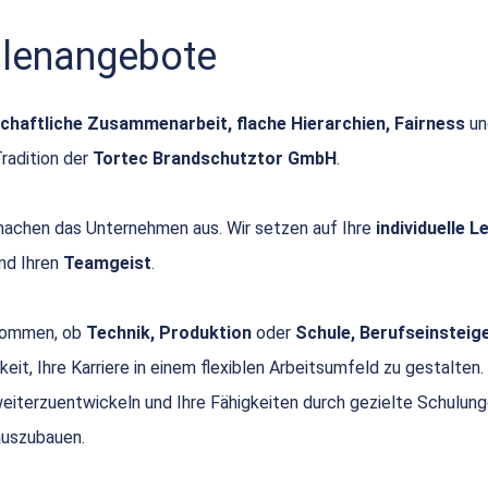
ellenangebote
chaftliche Zusammenarbeit, flache Hierarchien, Fairness
u
Tradition der
Tortec Brandschutztor GmbH
.
achen das Unternehmen aus. Wir setzen auf Ihre
individuelle 
nd Ihren
Teamgeist
.
 kommen, ob
Technik, Produktion
oder
Schule, Berufseinsteige
keit, Ihre Karriere in einem flexiblen Arbeitsumfeld zu gestalten.
 weiterzuentwickeln und Ihre Fähigkeiten durch gezielte Schulun
uszubauen.