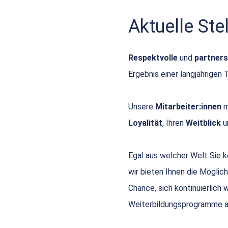
Aktuelle St
Respektvolle
und
partners
Ergebnis einer langjährigen 
Unsere
Mitarbeiter:innen
m
Loyalität
, Ihren
Weitblick
u
Egal aus welcher Welt Sie
wir bieten Ihnen die Möglich
Chance, sich kontinuierlich
Weiterbildungsprogramme a