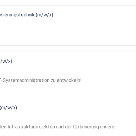
tisierungstechnik (m/w/x)
m/w/x)
 IT-Systemadministration zu entwickeln!
 (m/w/x)
en Infrastrukturprojekten und der Optimierung unserer
!