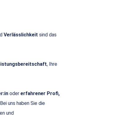
nd
Verlässlichkeit
sind das
Leistungsbereitschaft
, Ihre
r:in
oder
erfahrener Profi,
 Bei uns haben Sie die
gen und