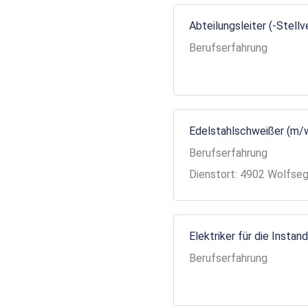
Abteilungsleiter (-Stell
Berufserfahrung
Edelstahlschweißer (m/
Berufserfahrung
Dienstort: 4902 Wolfse
Elektriker für die Insta
Berufserfahrung