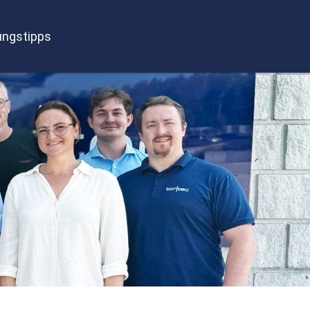
ngstipps