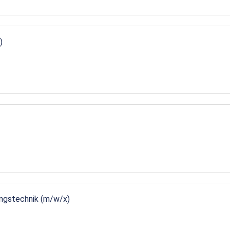
)
ungstechnik (m/w/x)