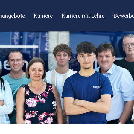
enangebote
Karriere
Karriere mit Lehre
Bewerbu