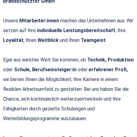
Brandschutztor GmbH
.
Unsere
Mitarbeiter:innen
machen das Unternehmen aus. Wir
setzen auf Ihre
individuelle Leistungsbereitschaft
, Ihre
Loyalität
, Ihren
Weitblick
und Ihren
Teamgeist
.
Egal aus welcher Welt Sie kommen, ob
Technik, Produktion
oder
Schule, Berufseinsteiger:in
oder
erfahrener Profi,
wir bieten Ihnen die Möglichkeit, Ihre Karriere in einem
flexiblen Arbeitsumfeld zu gestalten. Bei uns haben Sie die
Chance, sich kontinuierlich weiterzuentwickeln und Ihre
Fähigkeiten durch gezielte Schulungen und
Weiterbildungsprogramme auszubauen.