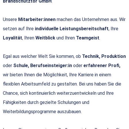
Brandschutztor GmbH
.
Unsere
Mitarbeiter:innen
machen das Unternehmen aus. Wir
setzen auf Ihre
individuelle Leistungsbereitschaft
, Ihre
Loyalität
, Ihren
Weitblick
und Ihren
Teamgeist
.
Egal aus welcher Welt Sie kommen, ob
Technik, Produktion
oder
Schule, Berufseinsteiger:in
oder
erfahrener Profi,
wir bieten Ihnen die Möglichkeit, Ihre Karriere in einem
flexiblen Arbeitsumfeld zu gestalten. Bei uns haben Sie die
Chance, sich kontinuierlich weiterzuentwickeln und Ihre
Fähigkeiten durch gezielte Schulungen und
Weiterbildungsprogramme auszubauen.