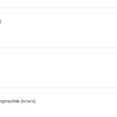
)
ungstechnik (m/w/x)