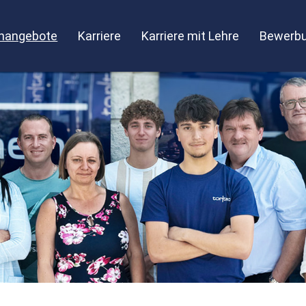
enangebote
Karriere
Karriere mit Lehre
Bewerbu