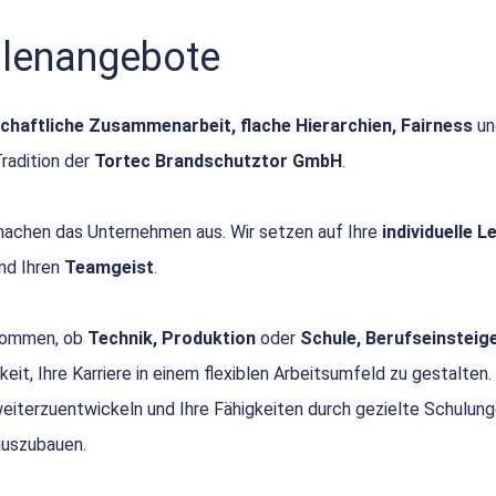
ellenangebote
chaftliche Zusammenarbeit, flache Hierarchien, Fairness
u
Tradition der
Tortec Brandschutztor GmbH
.
achen das Unternehmen aus. Wir setzen auf Ihre
individuelle 
nd Ihren
Teamgeist
.
 kommen, ob
Technik, Produktion
oder
Schule, Berufseinsteige
keit, Ihre Karriere in einem flexiblen Arbeitsumfeld zu gestalten.
 weiterzuentwickeln und Ihre Fähigkeiten durch gezielte Schulun
uszubauen.