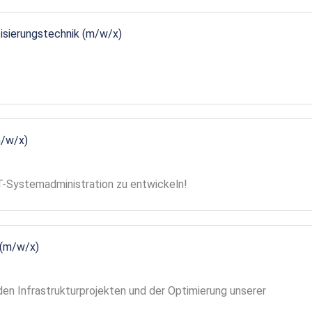
tisierungstechnik (m/w/x)
m/w/x)
 IT-Systemadministration zu entwickeln!
 (m/w/x)
en Infrastrukturprojekten und der Optimierung unserer
!