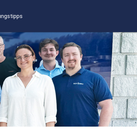
ngstipps