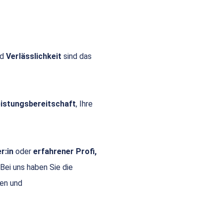
nd
Verlässlichkeit
sind das
Leistungsbereitschaft
, Ihre
r:in
oder
erfahrener Profi,
 Bei uns haben Sie die
gen und