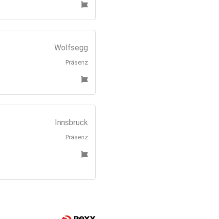
Wolfsegg
Präsenz
Innsbruck
Präsenz