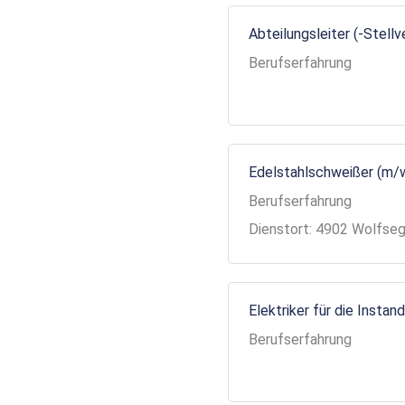
Abteilungsleiter (-Stell
Berufserfahrung
Edelstahlschweißer (m/
Berufserfahrung
Dienstort: 4902 Wolfse
Elektriker für die Insta
Berufserfahrung