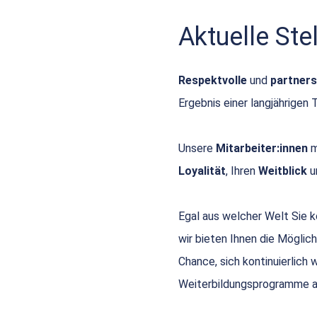
Aktuelle St
Respektvolle
und
partners
Ergebnis einer langjährigen 
Unsere
Mitarbeiter:innen
m
Loyalität
, Ihren
Weitblick
u
Egal aus welcher Welt Sie
wir bieten Ihnen die Möglich
Chance, sich kontinuierlich
Weiterbildungsprogramme a