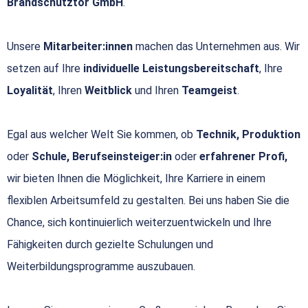
Brandschutztor GmbH
.
Unsere
Mitarbeiter:innen
machen das Unternehmen aus. Wir
setzen auf Ihre
individuelle Leistungsbereitschaft
, Ihre
Loyalität
, Ihren
Weitblick
und Ihren
Teamgeist
.
Egal aus welcher Welt Sie kommen, ob
Technik, Produktion
oder
Schule, Berufseinsteiger:in
oder
erfahrener Profi,
wir bieten Ihnen die Möglichkeit, Ihre Karriere in einem
flexiblen Arbeitsumfeld zu gestalten. Bei uns haben Sie die
Chance, sich kontinuierlich weiterzuentwickeln und Ihre
Fähigkeiten durch gezielte Schulungen und
Weiterbildungsprogramme auszubauen.