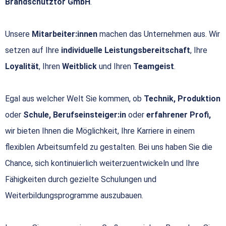
Brandschutztor GmbH
.
Unsere
Mitarbeiter:innen
machen das Unternehmen aus. Wir
setzen auf Ihre
individuelle Leistungsbereitschaft
, Ihre
Loyalität
, Ihren
Weitblick
und Ihren
Teamgeist
.
Egal aus welcher Welt Sie kommen, ob
Technik, Produktion
oder
Schule, Berufseinsteiger:in
oder
erfahrener Profi,
wir bieten Ihnen die Möglichkeit, Ihre Karriere in einem
flexiblen Arbeitsumfeld zu gestalten. Bei uns haben Sie die
Chance, sich kontinuierlich weiterzuentwickeln und Ihre
Fähigkeiten durch gezielte Schulungen und
Weiterbildungsprogramme auszubauen.