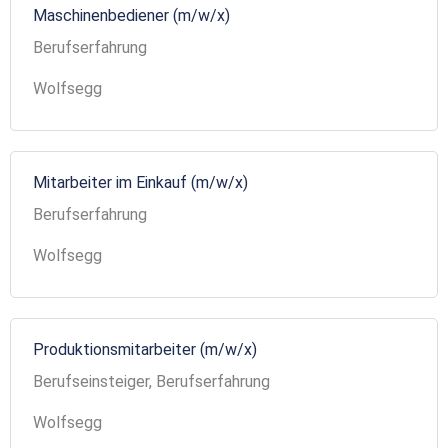
Maschinenbediener (m/w/x)
Berufserfahrung
Wolfsegg
Mitarbeiter im Einkauf (m/w/x)
Berufserfahrung
Wolfsegg
Produktionsmitarbeiter (m/w/x)
Berufseinsteiger, Berufserfahrung
Wolfsegg