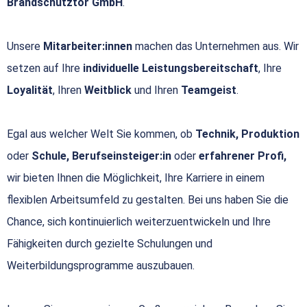
Brandschutztor GmbH
.
Unsere
Mitarbeiter:innen
machen das Unternehmen aus. Wir
setzen auf Ihre
individuelle Leistungsbereitschaft
, Ihre
Loyalität
, Ihren
Weitblick
und Ihren
Teamgeist
.
Egal aus welcher Welt Sie kommen, ob
Technik, Produktion
oder
Schule, Berufseinsteiger:in
oder
erfahrener Profi,
wir bieten Ihnen die Möglichkeit, Ihre Karriere in einem
flexiblen Arbeitsumfeld zu gestalten. Bei uns haben Sie die
Chance, sich kontinuierlich weiterzuentwickeln und Ihre
Fähigkeiten durch gezielte Schulungen und
Weiterbildungsprogramme auszubauen.