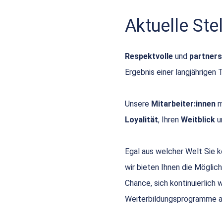
Aktuelle St
Respektvolle
und
partners
Ergebnis einer langjährigen 
Unsere
Mitarbeiter:innen
m
Loyalität
, Ihren
Weitblick
u
Egal aus welcher Welt Sie
wir bieten Ihnen die Möglich
Chance, sich kontinuierlich
Weiterbildungsprogramme a