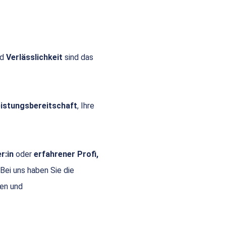
nd
Verlässlichkeit
sind das
Leistungsbereitschaft
, Ihre
r:in
oder
erfahrener Profi,
 Bei uns haben Sie die
gen und