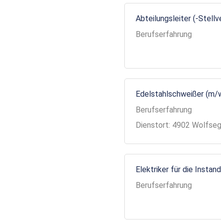
Abteilungsleiter (-Stell
Berufserfahrung
Edelstahlschweißer (m/
Berufserfahrung
Dienstort: 4902 Wolfse
Elektriker für die Insta
Berufserfahrung