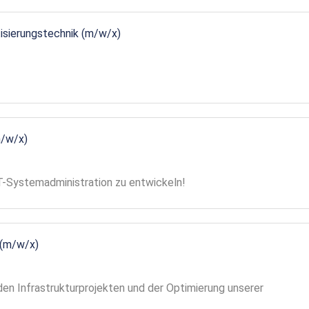
tisierungstechnik (m/w/x)
m/w/x)
 IT-Systemadministration zu entwickeln!
 (m/w/x)
en Infrastrukturprojekten und der Optimierung unserer
!