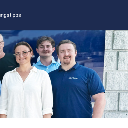
ngstipps