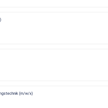
)
ungstechnik (m/w/x)