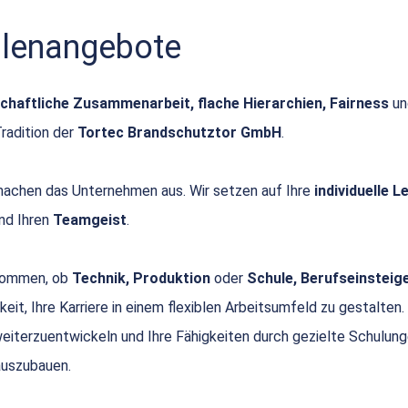
ellenangebote
chaftliche Zusammenarbeit, flache Hierarchien, Fairness
u
Tradition der
Tortec Brandschutztor GmbH
.
achen das Unternehmen aus. Wir setzen auf Ihre
individuelle 
nd Ihren
Teamgeist
.
 kommen, ob
Technik, Produktion
oder
Schule, Berufseinsteige
keit, Ihre Karriere in einem flexiblen Arbeitsumfeld zu gestalten.
 weiterzuentwickeln und Ihre Fähigkeiten durch gezielte Schulun
uszubauen.