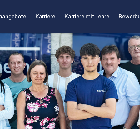
enangebote
Karriere
Karriere mit Lehre
Bewerbu