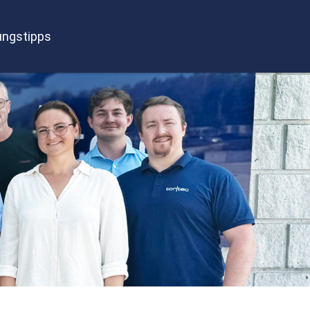
ngstipps