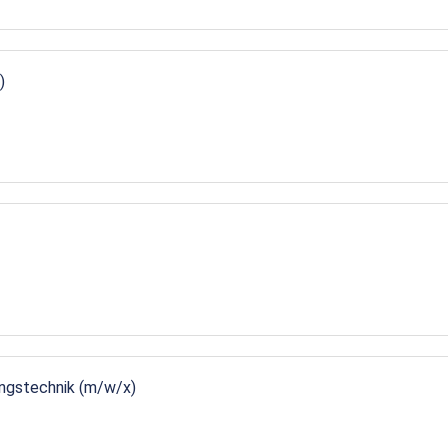
)
ungstechnik (m/w/x)