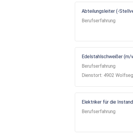
Abteilungsleiter (-Stell
Berufserfahrung
Edelstahlschweißer (m/
Berufserfahrung
Dienstort: 4902 Wolfse
Elektriker für die Insta
Berufserfahrung