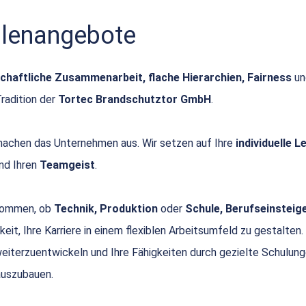
ellenangebote
chaftliche Zusammenarbeit, flache Hierarchien, Fairness
u
Tradition der
Tortec Brandschutztor GmbH
.
achen das Unternehmen aus. Wir setzen auf Ihre
individuelle 
nd Ihren
Teamgeist
.
 kommen, ob
Technik, Produktion
oder
Schule, Berufseinsteige
keit, Ihre Karriere in einem flexiblen Arbeitsumfeld zu gestalten.
 weiterzuentwickeln und Ihre Fähigkeiten durch gezielte Schulun
uszubauen.