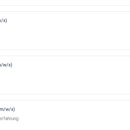
w/x)
m/w/x)
(m/w/x)
erfahrung