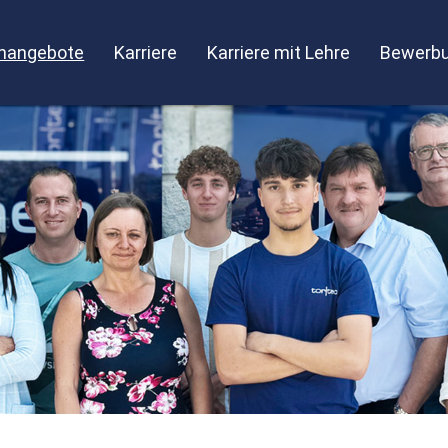
enangebote
Karriere
Karriere mit Lehre
Bewerbu