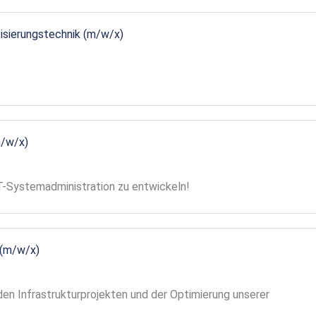
tisierungstechnik (m/w/x)
m/w/x)
 IT-Systemadministration zu entwickeln!
 (m/w/x)
en Infrastrukturprojekten und der Optimierung unserer
!