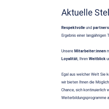
Aktuelle St
Respektvolle
und
partners
Ergebnis einer langjährigen 
Unsere
Mitarbeiter:innen
m
Loyalität
, Ihren
Weitblick
u
Egal aus welcher Welt Sie
wir bieten Ihnen die Möglich
Chance, sich kontinuierlich
Weiterbildungsprogramme a