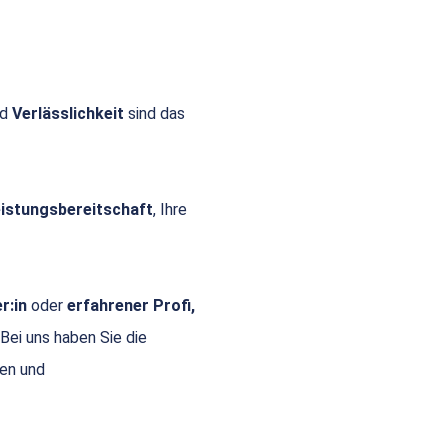
nd
Verlässlichkeit
sind das
Leistungsbereitschaft
, Ihre
r:in
oder
erfahrener Profi,
 Bei uns haben Sie die
gen und