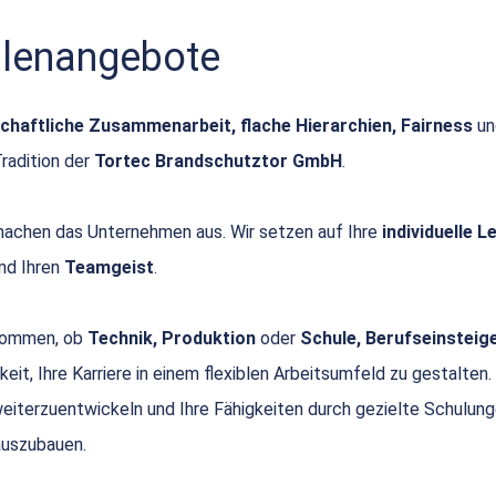
ellenangebote
chaftliche Zusammenarbeit, flache Hierarchien, Fairness
u
Tradition der
Tortec Brandschutztor GmbH
.
achen das Unternehmen aus. Wir setzen auf Ihre
individuelle 
nd Ihren
Teamgeist
.
 kommen, ob
Technik, Produktion
oder
Schule, Berufseinsteige
keit, Ihre Karriere in einem flexiblen Arbeitsumfeld zu gestalten.
 weiterzuentwickeln und Ihre Fähigkeiten durch gezielte Schulun
uszubauen.