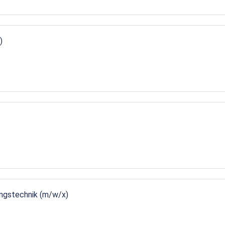
)
ungstechnik (m/w/x)