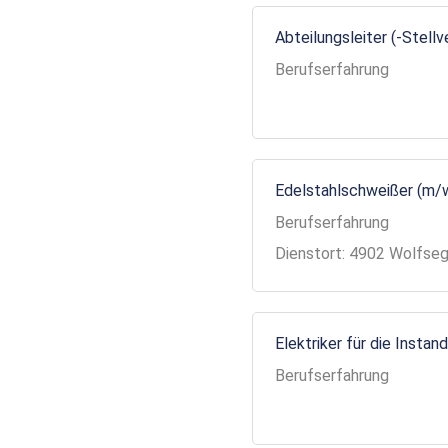
Abteilungsleiter (-Stell
Berufserfahrung
Edelstahlschweißer (m/
Berufserfahrung
Dienstort: 4902 Wolfse
Elektriker für die Insta
Berufserfahrung