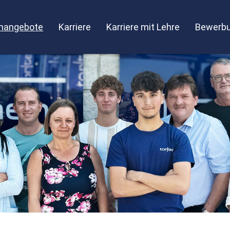
enangebote
Karriere
Karriere mit Lehre
Bewerbu