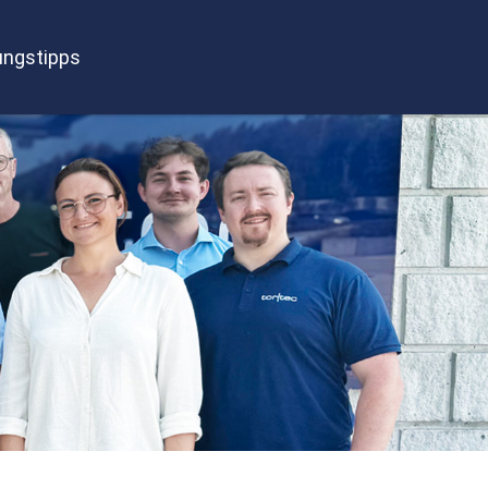
ngstipps