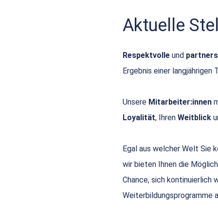
Aktuelle St
Respektvolle
und
partners
Ergebnis einer langjährigen 
Unsere
Mitarbeiter:innen
m
Loyalität
, Ihren
Weitblick
u
Egal aus welcher Welt Sie
wir bieten Ihnen die Möglich
Chance, sich kontinuierlich
Weiterbildungsprogramme a