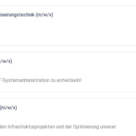
tisierungstechnik (m/w/x)
m/w/x)
 IT-Systemadministration zu entwickeln!
 (m/w/x)
en Infrastrukturprojekten und der Optimierung unserer
!