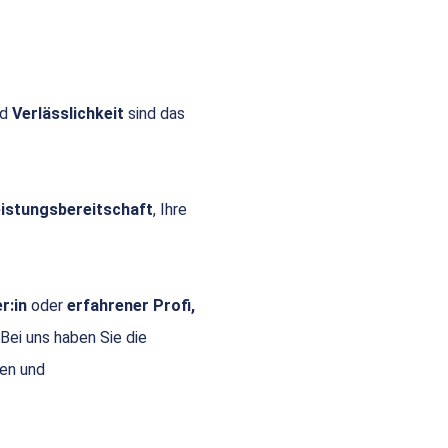
nd
Verlässlichkeit
sind das
Leistungsbereitschaft
, Ihre
r:in
oder
erfahrener Profi,
 Bei uns haben Sie die
gen und