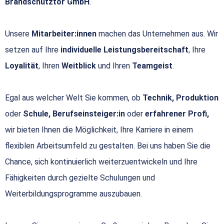
Brandschutztor GmbH
.
Unsere
Mitarbeiter:innen
machen das Unternehmen aus. Wir
setzen auf Ihre
individuelle Leistungsbereitschaft
, Ihre
Loyalität
, Ihren
Weitblick
und Ihren
Teamgeist
.
Egal aus welcher Welt Sie kommen, ob
Technik, Produktion
oder
Schule, Berufseinsteiger:in
oder
erfahrener Profi,
wir bieten Ihnen die Möglichkeit, Ihre Karriere in einem
flexiblen Arbeitsumfeld zu gestalten. Bei uns haben Sie die
Chance, sich kontinuierlich weiterzuentwickeln und Ihre
Fähigkeiten durch gezielte Schulungen und
Weiterbildungsprogramme auszubauen.