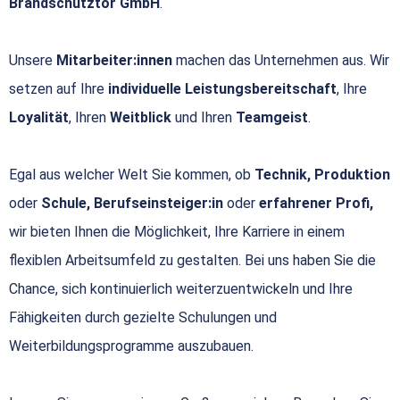
Brandschutztor GmbH
.
Unsere
Mitarbeiter:innen
machen das Unternehmen aus. Wir
setzen auf Ihre
individuelle Leistungsbereitschaft
, Ihre
Loyalität
, Ihren
Weitblick
und Ihren
Teamgeist
.
Egal aus welcher Welt Sie kommen, ob
Technik, Produktion
oder
Schule, Berufseinsteiger:in
oder
erfahrener Profi,
wir bieten Ihnen die Möglichkeit, Ihre Karriere in einem
flexiblen Arbeitsumfeld zu gestalten. Bei uns haben Sie die
Chance, sich kontinuierlich weiterzuentwickeln und Ihre
Fähigkeiten durch gezielte Schulungen und
Weiterbildungsprogramme auszubauen.