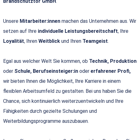
Brandschutztor GmbH
.
Unsere
Mitarbeiter:innen
machen das Unternehmen aus. Wir
setzen auf Ihre
individuelle Leistungsbereitschaft
, Ihre
Loyalität
, Ihren
Weitblick
und Ihren
Teamgeist
.
Egal aus welcher Welt Sie kommen, ob
Technik, Produktion
oder
Schule, Berufseinsteiger:in
oder
erfahrener Profi,
wir bieten Ihnen die Möglichkeit, Ihre Karriere in einem
flexiblen Arbeitsumfeld zu gestalten. Bei uns haben Sie die
Chance, sich kontinuierlich weiterzuentwickeln und Ihre
Fähigkeiten durch gezielte Schulungen und
Weiterbildungsprogramme auszubauen.