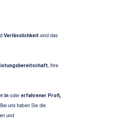
nd
Verlässlichkeit
sind das
Leistungsbereitschaft
, Ihre
r:in
oder
erfahrener Profi,
 Bei uns haben Sie die
gen und