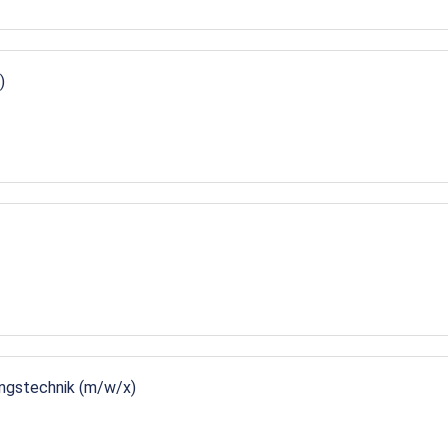
)
ungstechnik (m/w/x)