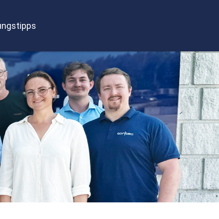
ngstipps