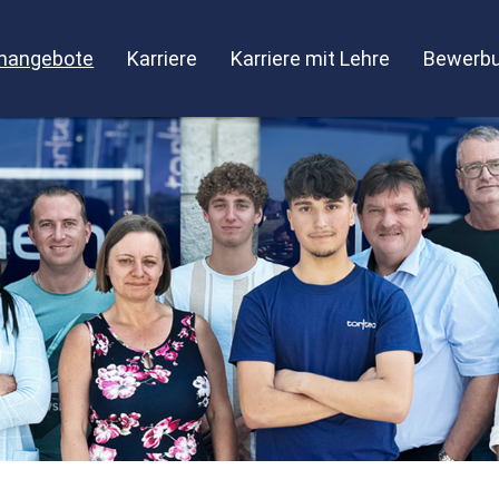
enangebote
Karriere
Karriere mit Lehre
Bewerbu