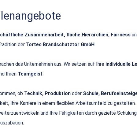
ellenangebote
chaftliche Zusammenarbeit, flache Hierarchien, Fairness
u
Tradition der
Tortec Brandschutztor GmbH
.
achen das Unternehmen aus. Wir setzen auf Ihre
individuelle 
nd Ihren
Teamgeist
.
 kommen, ob
Technik, Produktion
oder
Schule, Berufseinsteige
keit, Ihre Karriere in einem flexiblen Arbeitsumfeld zu gestalten.
 weiterzuentwickeln und Ihre Fähigkeiten durch gezielte Schulun
uszubauen.