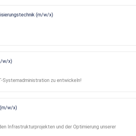
tisierungstechnik (m/w/x)
m/w/x)
 IT-Systemadministration zu entwickeln!
 (m/w/x)
en Infrastrukturprojekten und der Optimierung unserer
!