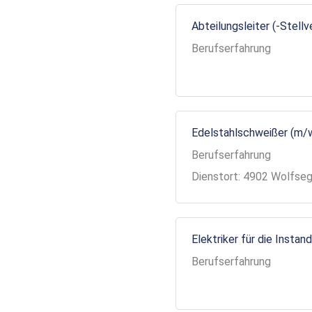
Abteilungsleiter (-Stell
Berufserfahrung
Edelstahlschweißer (m/
Berufserfahrung
Dienstort: 4902 Wolfse
Elektriker für die Insta
Berufserfahrung