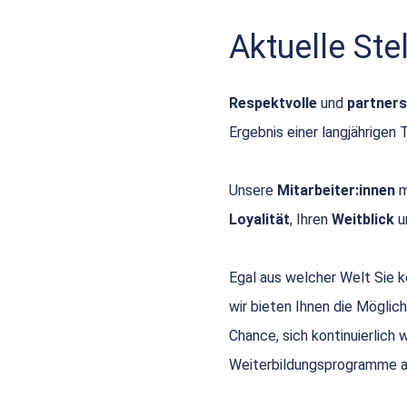
Aktuelle St
Respektvolle
und
partners
Ergebnis einer langjährigen 
Unsere
Mitarbeiter:innen
m
Loyalität
, Ihren
Weitblick
u
Egal aus welcher Welt Sie
wir bieten Ihnen die Möglich
Chance, sich kontinuierlich
Weiterbildungsprogramme a