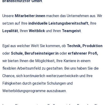
Brandschutztor GmbH
.
Unsere
Mitarbeiter:innen
machen das Unternehmen aus. Wir
setzen auf Ihre
individuelle Leistungsbereitschaft
, Ihre
Loyalität
, Ihren
Weitblick
und Ihren
Teamgeist
.
Egal aus welcher Welt Sie kommen, ob
Technik, Produktion
oder
Schule, Berufseinsteiger:in
oder
erfahrener Profi,
wir bieten Ihnen die Möglichkeit, Ihre Karriere in einem
flexiblen Arbeitsumfeld zu gestalten. Bei uns haben Sie die
Chance, sich kontinuierlich weiterzuentwickeln und Ihre
Fähigkeiten durch gezielte Schulungen und
Weiterbildungsprogramme auszubauen.