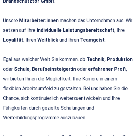
Brandschutztor GmbH
.
Unsere
Mitarbeiter:innen
machen das Unternehmen aus. Wir
setzen auf Ihre
individuelle Leistungsbereitschaft
, Ihre
Loyalität
, Ihren
Weitblick
und Ihren
Teamgeist
.
Egal aus welcher Welt Sie kommen, ob
Technik, Produktion
oder
Schule, Berufseinsteiger:in
oder
erfahrener Profi,
wir bieten Ihnen die Möglichkeit, Ihre Karriere in einem
flexiblen Arbeitsumfeld zu gestalten. Bei uns haben Sie die
Chance, sich kontinuierlich weiterzuentwickeln und Ihre
Fähigkeiten durch gezielte Schulungen und
Weiterbildungsprogramme auszubauen.