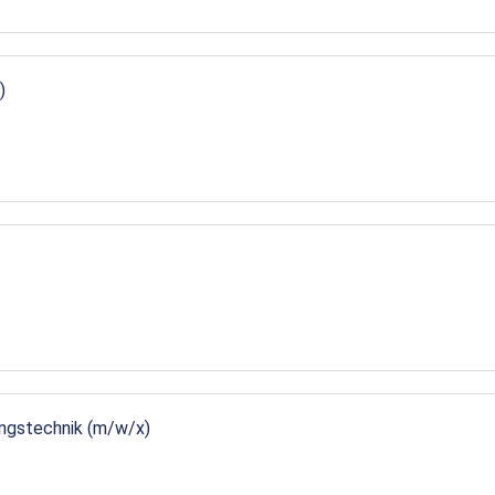
)
ungstechnik (m/w/x)