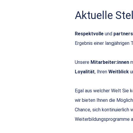
Aktuelle St
Respektvolle
und
partners
Ergebnis einer langjährigen 
Unsere
Mitarbeiter:innen
m
Loyalität
, Ihren
Weitblick
u
Egal aus welcher Welt Sie
wir bieten Ihnen die Möglich
Chance, sich kontinuierlich
Weiterbildungsprogramme a