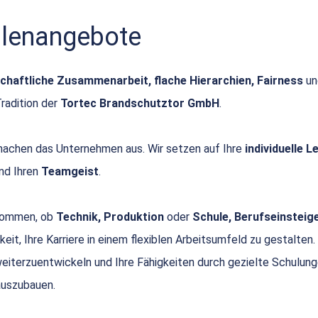
ellenangebote
chaftliche Zusammenarbeit, flache Hierarchien, Fairness
u
Tradition der
Tortec Brandschutztor GmbH
.
achen das Unternehmen aus. Wir setzen auf Ihre
individuelle 
nd Ihren
Teamgeist
.
 kommen, ob
Technik, Produktion
oder
Schule, Berufseinsteige
keit, Ihre Karriere in einem flexiblen Arbeitsumfeld zu gestalten.
 weiterzuentwickeln und Ihre Fähigkeiten durch gezielte Schulun
uszubauen.