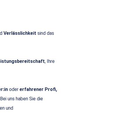
nd
Verlässlichkeit
sind das
Leistungsbereitschaft
, Ihre
r:in
oder
erfahrener Profi,
 Bei uns haben Sie die
gen und