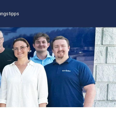
ngstipps