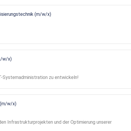
tisierungstechnik (m/w/x)
m/w/x)
 IT-Systemadministration zu entwickeln!
 (m/w/x)
en Infrastrukturprojekten und der Optimierung unserer
!