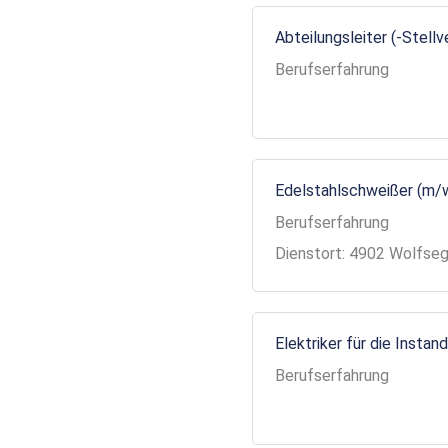
Abteilungsleiter (-Stell
Berufserfahrung
Edelstahlschweißer (m/
Berufserfahrung
Dienstort: 4902 Wolfse
Elektriker für die Insta
Berufserfahrung