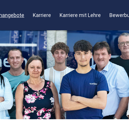
enangebote
Karriere
Karriere mit Lehre
Bewerbu