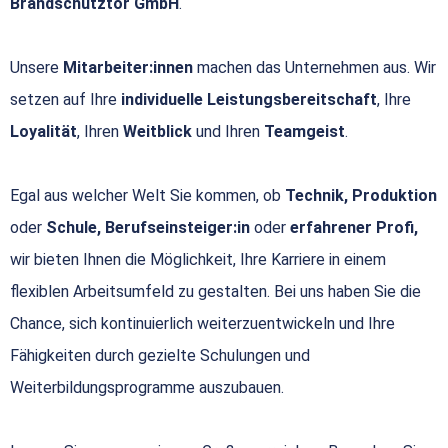
Brandschutztor GmbH
.
Unsere
Mitarbeiter:innen
machen das Unternehmen aus. Wir
setzen auf Ihre
individuelle Leistungsbereitschaft
, Ihre
Loyalität
, Ihren
Weitblick
und Ihren
Teamgeist
.
Egal aus welcher Welt Sie kommen, ob
Technik, Produktion
oder
Schule, Berufseinsteiger:in
oder
erfahrener Profi,
wir bieten Ihnen die Möglichkeit, Ihre Karriere in einem
flexiblen Arbeitsumfeld zu gestalten. Bei uns haben Sie die
Chance, sich kontinuierlich weiterzuentwickeln und Ihre
Fähigkeiten durch gezielte Schulungen und
Weiterbildungsprogramme auszubauen.