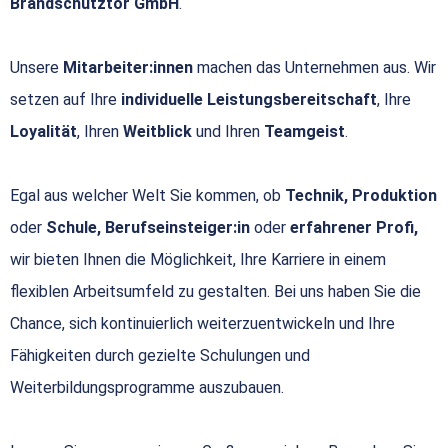
Brandschutztor GmbH
.
Unsere
Mitarbeiter:innen
machen das Unternehmen aus. Wir
setzen auf Ihre
individuelle Leistungsbereitschaft
, Ihre
Loyalität
, Ihren
Weitblick
und Ihren
Teamgeist
.
Egal aus welcher Welt Sie kommen, ob
Technik, Produktion
oder
Schule, Berufseinsteiger:in
oder
erfahrener Profi,
wir bieten Ihnen die Möglichkeit, Ihre Karriere in einem
flexiblen Arbeitsumfeld zu gestalten. Bei uns haben Sie die
Chance, sich kontinuierlich weiterzuentwickeln und Ihre
Fähigkeiten durch gezielte Schulungen und
Weiterbildungsprogramme auszubauen.