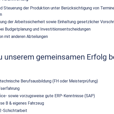
d Steuerung der Produktion unter Berücksichtigung von Termin
n
lung der Arbeitssicherheit sowie Einhaltung gesetzlicher Vorschr
bei Budgetplanung und Investitiionsentscheidungen
on mit anderen Abteilungen
zu unserem gemeinsamen Erfolg be
echnische Berufsausbildung (FH oder Meisterprüfung)
fserfahrung
ice- sowie vorzugsweise gute ERP-Kenntnisse (SAP)
sse B & eigenes Fahrzeug
2-Schichtarbeit