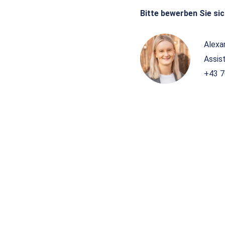
Bitte bewerben Sie sic
Alexa
Assis
+43 7