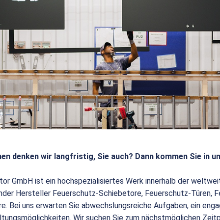
en denken wir langfristig, Sie auch? Dann kommen Sie in u
tor GmbH ist ein hochspezialisiertes Werk innerhalb der weltw
render Hersteller Feuerschutz-Schiebetore, Feuerschutz-Türen,
e. Bei uns erwarten Sie abwechslungsreiche Aufgaben, ein enga
ltungsmöglichkeiten. Wir suchen Sie zum nächstmöglichen Zeit