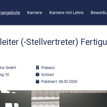
enangebote
Karriere
Karriere mit Lehre
Bewerbu
eiter (-Stellvertreter) Fertig
ztor GmbH
Präsenz
ing 10
Vollzeit
Publiziert: 06.02.2026