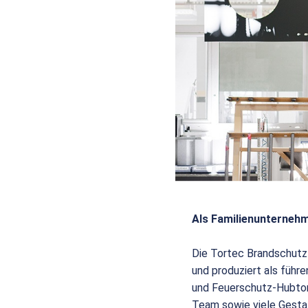
Als Familienunternehm
Die Tortec Brandschutz
und produziert als füh
und Feuerschutz-Hubtor
Team sowie viele Gesta