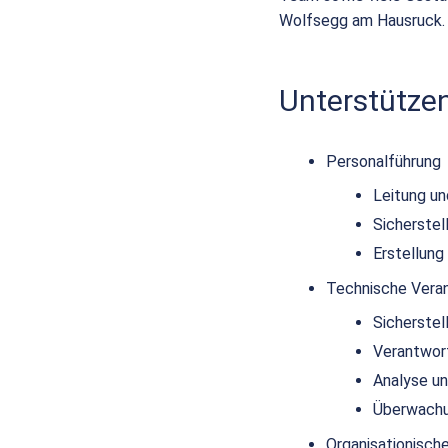
Wolfsegg am Hausruck.
Unterstütze
Personalführung
Leitung u
Sicherstel
Erstellung
Technische Vera
Sicherstel
Verantwort
Analyse u
Überwachu
Organisationisch