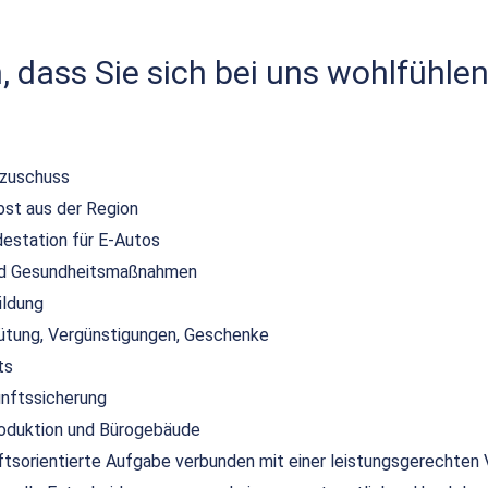
 dass Sie sich bei uns wohlfühlen
szuschuss
bst aus der Region
destation für E-Autos
und Gesundheitsmaßnahmen
ildung
ütung, Vergünstigungen, Geschenke
ts
unftssicherung
duktion und Bürogebäude
nftsorientierte Aufgabe verbunden mit einer leistungsgerechten