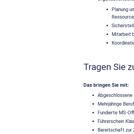
Planung un
Ressource
Sicherstel
Mitarbeit 
Koordinati
Tragen Sie 
Das bringen Sie mit:
Abgeschlossene t
Mehrjährige Beru
Fundierte MS-Off
Führerschein Kla
Bereitschaft zur 