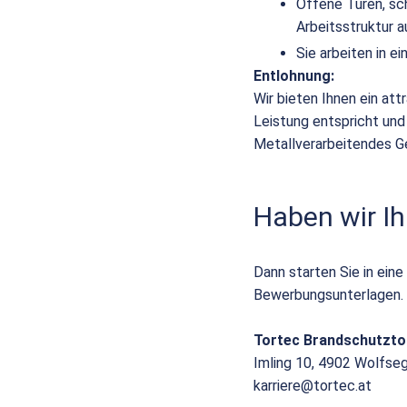
Offene Türen, sc
Arbeitsstruktur a
Sie arbeiten in 
Entlohnung:
Wir bieten Ihnen ein att
Leistung entspricht und
Metallverarbeitendes G
Haben wir Ih
Dann starten Sie in eine
Bewerbungsunterlagen.
Tortec Brandschutzt
Imling 10, 4902 Wolfse
karriere@tortec.at