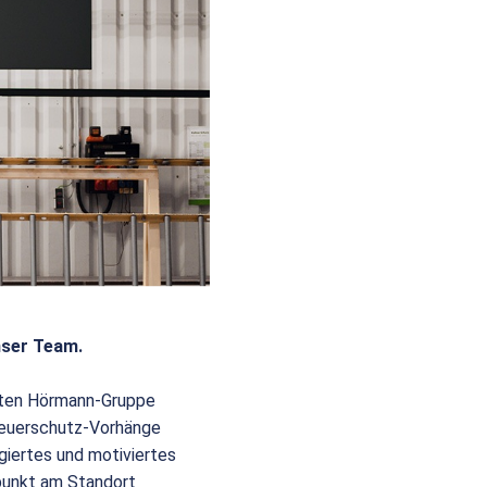
nser Team.
eiten Hörmann-Gruppe
 Feuerschutz-Vorhänge
giertes und motiviertes
punkt am Standort