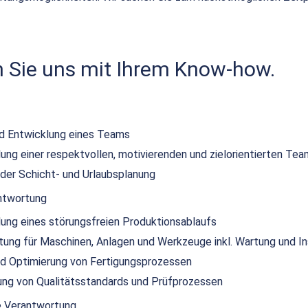
n Sie uns mit Ihrem Know-how.
nd Entwicklung eines Teams
lung einer respektvollen, motivierenden und zielorientierten Tea
 der Schicht- und Urlaubsplanung
ntwortung
lung eines störungsfreien Produktionsablaufs
ung für Maschinen, Anlagen und Werkzeuge inkl. Wartung und I
nd Optimierung von Fertigungsprozessen
ng von Qualitätsstandards und Prüfprozessen
e Verantwortung