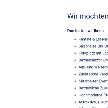
Wir möchten,
Das bieten wir Ihnen:
Kantine & Essen
Saisonales Bio-O
Parkplatz mit La
Betriebsärztin 
Aus- und Weiterb
Zusätzliche Verg
Mitarbeiter-Even
Betriebliche Zuk
Hochmoderne Pro
Attraktive, zuku