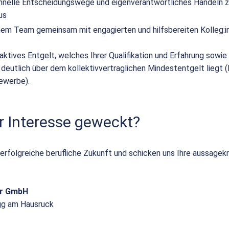
hnelle Entscheidungswege und eigenverantwortliches Handeln z
us
einem Team gemeinsam mit engagierten und hilfsbereiten Kolleg:i
raktives Entgelt, welches Ihrer Qualifikation und Erfahrung sowie I
 deutlich über dem kollektivvertraglichen Mindestentgelt liegt 
ewerbe).
r Interesse geweckt?
 erfolgreiche berufliche Zukunft und schicken uns Ihre aussagek
or GmbH
gg am Hausruck