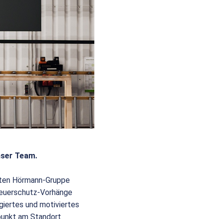
nser Team.
eiten Hörmann-Gruppe
 Feuerschutz-Vorhänge
giertes und motiviertes
punkt am Standort