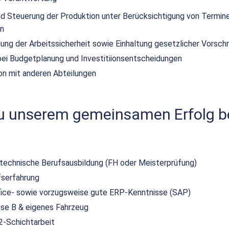
d Steuerung der Produktion unter Berücksichtigung von Termin
n
lung der Arbeitssicherheit sowie Einhaltung gesetzlicher Vorschr
bei Budgetplanung und Investitiionsentscheidungen
on mit anderen Abteilungen
zu unserem gemeinsamen Erfolg be
echnische Berufsausbildung (FH oder Meisterprüfung)
fserfahrung
ice- sowie vorzugsweise gute ERP-Kenntnisse (SAP)
sse B & eigenes Fahrzeug
2-Schichtarbeit