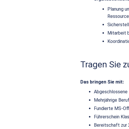
Planung un
Ressource
Sicherstel
Mitarbeit 
Koordinati
Tragen Sie 
Das bringen Sie mit:
Abgeschlossene t
Mehrjährige Beru
Fundierte MS-Off
Führerschein Kla
Bereitschaft zur 