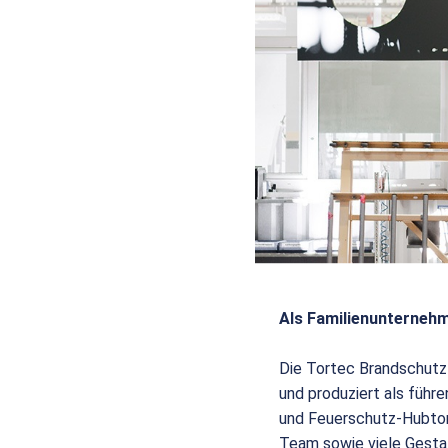
Als Familienunternehm
Die Tortec Brandschutz
und produziert als füh
und Feuerschutz-Hubtor
Team sowie viele Gesta