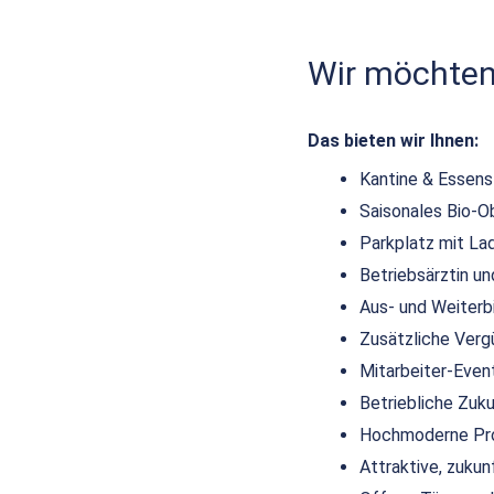
Wir möchten,
Das bieten wir Ihnen:
Kantine & Essen
Saisonales Bio-O
Parkplatz mit La
Betriebsärztin 
Aus- und Weiterb
Zusätzliche Verg
Mitarbeiter-Even
Betriebliche Zuk
Hochmoderne Pro
Attraktive, zuku