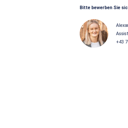
Bitte bewerben Sie sic
Alexa
Assis
+43 7