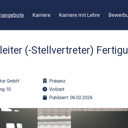
enangebote
Karriere
Karriere mit Lehre
Bewerbu
eiter (-Stellvertreter) Fertig
ztor GmbH
Präsenz
ing 10
Vollzeit
Publiziert: 06.02.2026