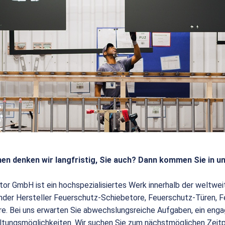
en denken wir langfristig, Sie auch? Dann kommen Sie in u
tor GmbH ist ein hochspezialisiertes Werk innerhalb der weltw
render Hersteller Feuerschutz-Schiebetore, Feuerschutz-Türen,
e. Bei uns erwarten Sie abwechslungsreiche Aufgaben, ein enga
ltungsmöglichkeiten. Wir suchen Sie zum nächstmöglichen Zeit