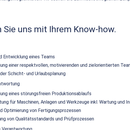
n Sie uns mit Ihrem Know-how.
nd Entwicklung eines Teams
lung einer respektvollen, motivierenden und zielorientierten Tea
 der Schicht- und Urlaubsplanung
ntwortung
lung eines störungsfreien Produktionsablaufs
ung für Maschinen, Anlagen und Werkzeuge inkl. Wartung und I
nd Optimierung von Fertigungsprozessen
ng von Qualitätsstandards und Prüfprozessen
e Verantwortung