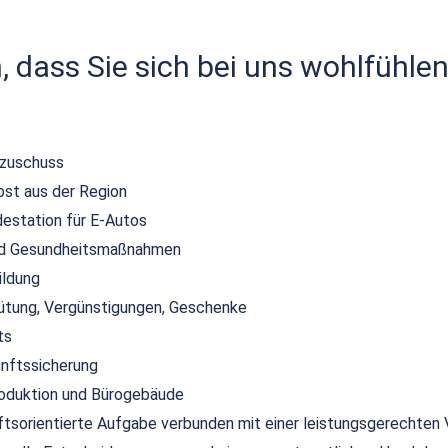
 dass Sie sich bei uns wohlfühlen
szuschuss
bst aus der Region
destation für E-Autos
und Gesundheitsmaßnahmen
ildung
ütung, Vergünstigungen, Geschenke
ts
unftssicherung
duktion und Bürogebäude
nftsorientierte Aufgabe verbunden mit einer leistungsgerechten