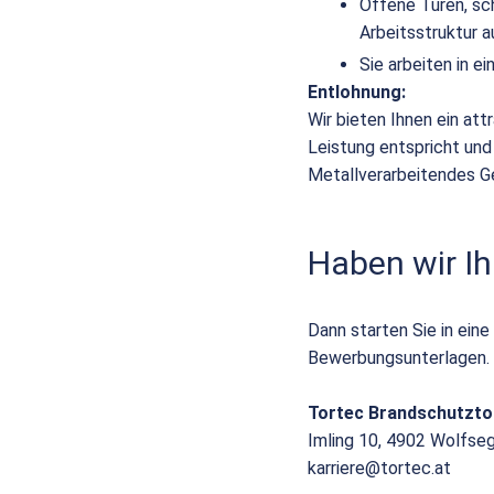
Offene Türen, sc
Arbeitsstruktur a
Sie arbeiten in 
Entlohnung:
Wir bieten Ihnen ein att
Leistung entspricht und
Metallverarbeitendes G
Haben wir Ih
Dann starten Sie in eine
Bewerbungsunterlagen.
Tortec Brandschutzt
Imling 10, 4902 Wolfse
karriere@tortec.at