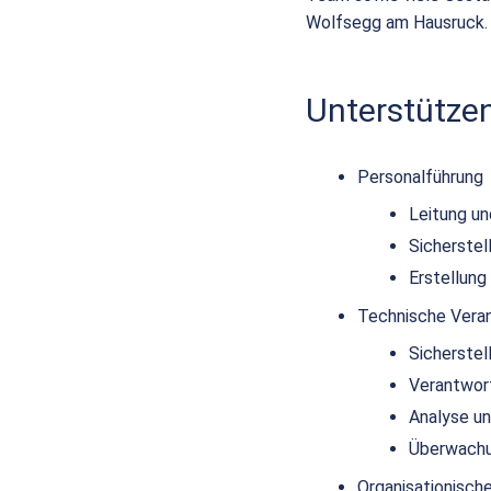
Wolfsegg am Hausruck.
Unterstütze
Personalführung
Leitung u
Sicherstel
Erstellung
Technische Vera
Sicherstel
Verantwort
Analyse u
Überwachu
Organisationisch