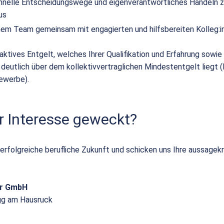
hnelle Entscheidungswege und eigenverantwortliches Handeln z
us
einem Team gemeinsam mit engagierten und hilfsbereiten Kolleg:i
raktives Entgelt, welches Ihrer Qualifikation und Erfahrung sowie I
 deutlich über dem kollektivvertraglichen Mindestentgelt liegt 
ewerbe).
r Interesse geweckt?
 erfolgreiche berufliche Zukunft und schicken uns Ihre aussagek
or GmbH
gg am Hausruck