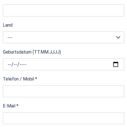
Land
---
Geburtsdatum (TT.MM.JJJJ)
Telefon / Mobil
*
E-Mail
*