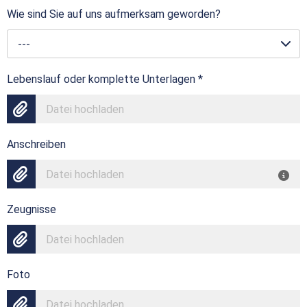
Wie sind Sie auf uns aufmerksam geworden?
---
Lebenslauf oder komplette Unterlagen
*
Datei hochladen
Anschreiben
Datei hochladen
Zeugnisse
Datei hochladen
Foto
Datei hochladen