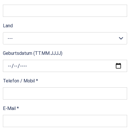
Land
---
Geburtsdatum (TT.MM.JJJJ)
Telefon / Mobil
*
E-Mail
*