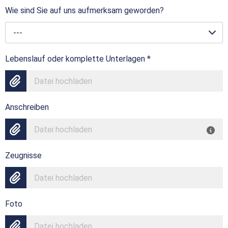
Wie sind Sie auf uns aufmerksam geworden?
---
Lebenslauf oder komplette Unterlagen
*
Datei hochladen
Anschreiben
Datei hochladen
Zeugnisse
Datei hochladen
Foto
Datei hochladen