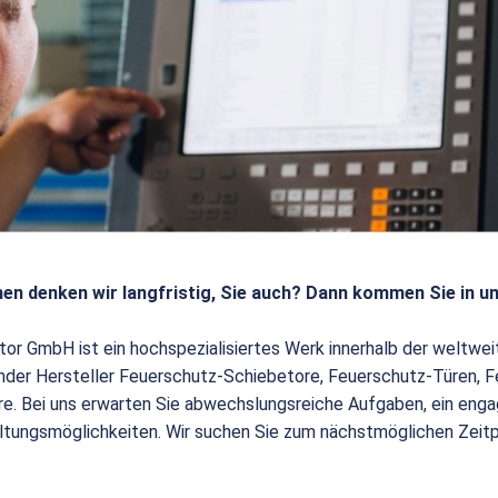
en denken wir langfristig, Sie auch? Dann kommen Sie in u
tor GmbH ist ein hochspezialisiertes Werk innerhalb der weltw
render Hersteller Feuerschutz-Schiebetore, Feuerschutz-Türen,
e. Bei uns erwarten Sie abwechslungsreiche Aufgaben, ein enga
ltungsmöglichkeiten. Wir suchen Sie zum nächstmöglichen Zeit