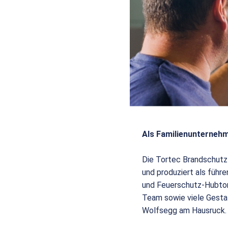
Als Familienunternehm
Die Tortec Brandschutz
und produziert als füh
und Feuerschutz-Hubtor
Team sowie viele Gesta
Wolfsegg am Hausruck.