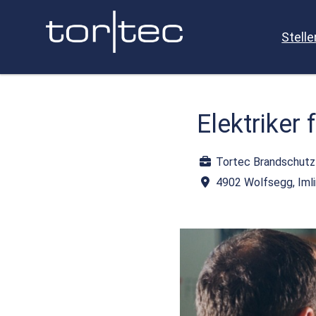
Stell
Elektriker
Tortec Brandschut
4902 Wolfsegg, Iml