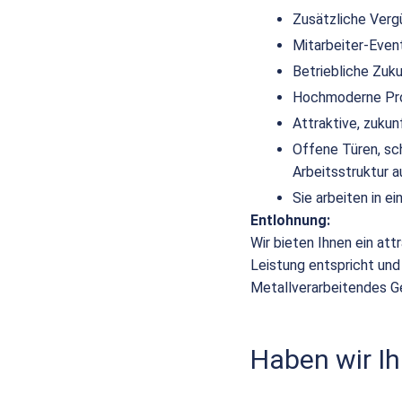
Zusätzliche Verg
Mitarbeiter-Even
Betriebliche Zuk
Hochmoderne Pro
Attraktive, zuku
Offene Türen, sc
Arbeitsstruktur a
Sie arbeiten in 
Entlohnung:
Wir bieten Ihnen ein att
Leistung entspricht und
Metallverarbeitendes G
Haben wir Ih