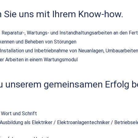
n Sie uns mit Ihrem Know-how.
 Reparatur-, Wartungs- und Instandhaltungsarbeiten an den Fer
rkennen und Beheben von Störungen
r Installation und Inbetriebnahme von Neuanlagen, Umbauarbeit
der Arbeiten in einem Wartungsmodul
zu unserem gemeinsamen Erfolg be
 Wort und Schrift
sbildung als Elektriker / Elektroanlagentechniker / Betriebsel