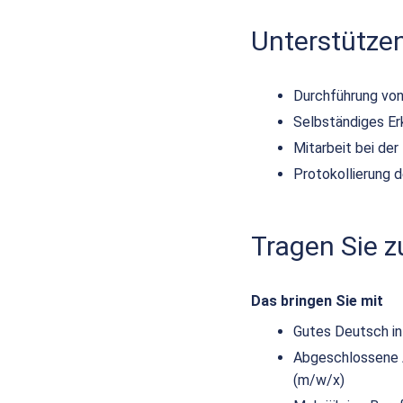
Unterstütze
Durchführung von
Selbständiges E
Mitarbeit bei de
Protokollierung 
Tragen Sie 
Das bringen Sie mit
Gutes Deutsch in
Abgeschlossene Au
(m/w/x)