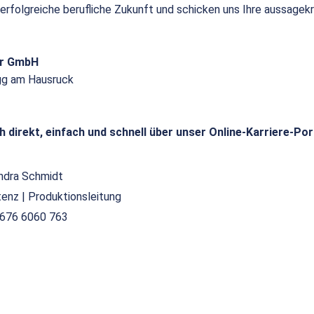
 erfolgreiche berufliche Zukunft und schicken uns Ihre aussagek
or GmbH
gg am Hausruck
h direkt, einfach und schnell über unser Online-Karriere-Por
ndra Schmidt
tenz | Produktionsleitung
676 6060 763