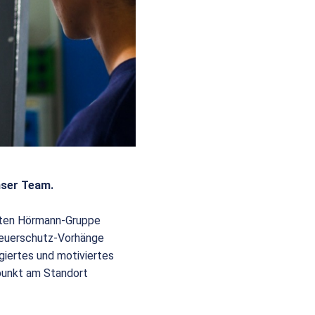
nser Team.
eiten Hörmann-Gruppe
 Feuerschutz-Vorhänge
giertes und motiviertes
punkt am Standort