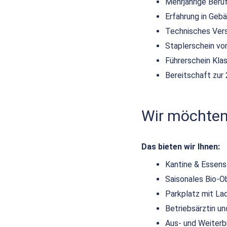
Mehrjährige Beruf
Erfahrung in Ge
Technisches Vers
Staplerschein von
Führerschein Kla
Bereitschaft zur
Wir möchten,
Das bieten wir Ihnen:
Kantine & Essen
Saisonales Bio-O
Parkplatz mit La
Betriebsärztin 
Aus- und Weiterb