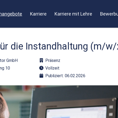
enangebote
Karriere
Karriere mit Lehre
Bewerbu
 für die Instandhaltung (m/w/
ztor GmbH
Präsenz
ing 10
Vollzeit
Publiziert: 06.02.2026