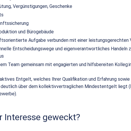
ütung, Vergünstigungen, Geschenke
ts
unftssicherung
duktion und Bürogebäude
nftsorientierte Aufgabe verbunden mit einer leistungsgerechten
hnelle Entscheidungswege und eigenverantwortliches Handeln z
us
einem Team gemeinsam mit engagierten und hilfsbereiten Kolleg:i
raktives Entgelt, welches Ihrer Qualifikation und Erfahrung sowie I
 deutlich über dem kollektivvertraglichen Mindestentgelt liegt 
ewerbe).
r Interesse geweckt?