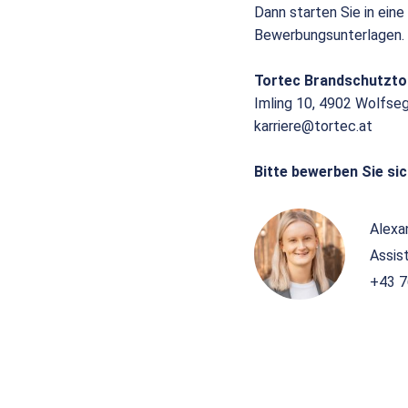
Dann starten Sie in eine
Bewerbungsunterlagen.
Tortec Brandschutzt
Imling 10, 4902 Wolfse
karriere@tortec.at
Bitte bewerben Sie sic
Alexa
Assis
+43 7