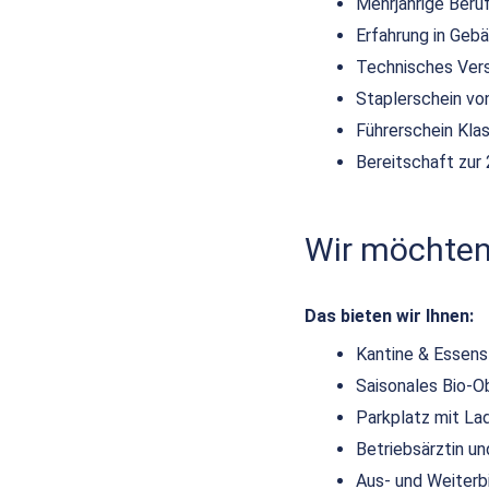
Mehrjährige Beruf
Erfahrung in Ge
Technisches Vers
Staplerschein von
Führerschein Kla
Bereitschaft zur
Wir möchten,
Das bieten wir Ihnen:
Kantine & Essen
Saisonales Bio-O
Parkplatz mit La
Betriebsärztin 
Aus- und Weiterb