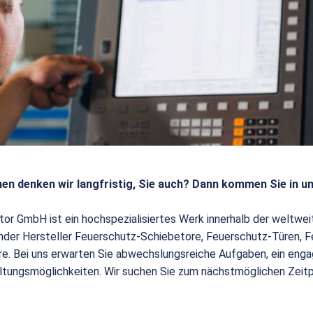
en denken wir langfristig, Sie auch? Dann kommen Sie in u
tor GmbH ist ein hochspezialisiertes Werk innerhalb der weltw
render Hersteller Feuerschutz-Schiebetore, Feuerschutz-Türen,
e. Bei uns erwarten Sie abwechslungsreiche Aufgaben, ein enga
ltungsmöglichkeiten. Wir suchen Sie zum nächstmöglichen Zeit