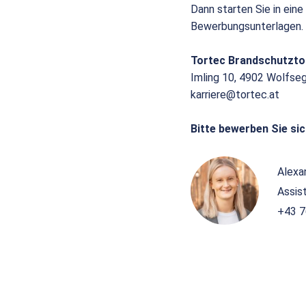
Dann starten Sie in eine
Bewerbungsunterlagen.
Tortec Brandschutzt
Imling 10, 4902 Wolfse
karriere@tortec.at
Bitte bewerben Sie sic
Alexa
Assis
+43 7