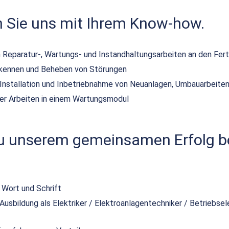
n Sie uns mit Ihrem Know-how.
 Reparatur-, Wartungs- und Instandhaltungsarbeiten an den Fer
rkennen und Beheben von Störungen
r Installation und Inbetriebnahme von Neuanlagen, Umbauarbeit
der Arbeiten in einem Wartungsmodul
zu unserem gemeinsamen Erfolg be
 Wort und Schrift
sbildung als Elektriker / Elektroanlagentechniker / Betriebsel