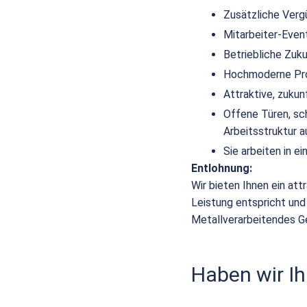
Zusätzliche Verg
Mitarbeiter-Even
Betriebliche Zuk
Hochmoderne Pro
Attraktive, zuku
Offene Türen, sc
Arbeitsstruktur a
Sie arbeiten in 
Entlohnung:
Wir bieten Ihnen ein att
Leistung entspricht und
Metallverarbeitendes G
Haben wir Ih