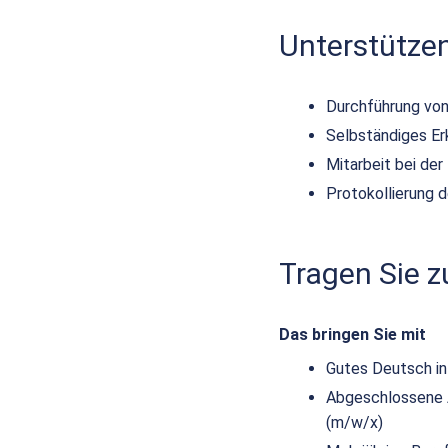
Unterstütze
Durchführung von
Selbständiges E
Mitarbeit bei de
Protokollierung 
Tragen Sie 
Das bringen Sie mit
Gutes Deutsch in
Abgeschlossene Au
(m/w/x)