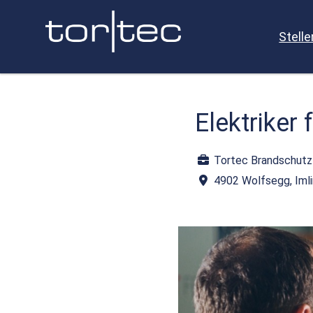
Stell
Elektriker
Tortec Brandschut
4902 Wolfsegg, Iml