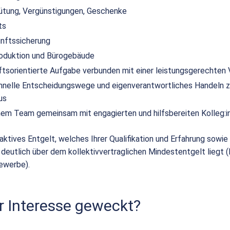
ütung, Vergünstigungen, Geschenke
ts
unftssicherung
duktion und Bürogebäude
nftsorientierte Aufgabe verbunden mit einer leistungsgerechten
hnelle Entscheidungswege und eigenverantwortliches Handeln z
us
einem Team gemeinsam mit engagierten und hilfsbereiten Kolleg:i
raktives Entgelt, welches Ihrer Qualifikation und Erfahrung sowie I
 deutlich über dem kollektivvertraglichen Mindestentgelt liegt 
ewerbe).
r Interesse geweckt?