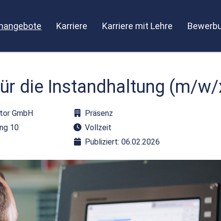
enangebote
Karriere
Karriere mit Lehre
Bewerbu
 für die Instandhaltung (m/w/
ztor GmbH
Präsenz
ing 10
Vollzeit
Publiziert: 06.02.2026