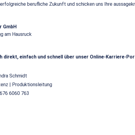
 erfolgreiche berufliche Zukunft und schicken uns Ihre aussagek
or GmbH
gg am Hausruck
h direkt, einfach und schnell über unser Online-Karriere-Por
ndra Schmidt
tenz | Produktionsleitung
676 6060 763