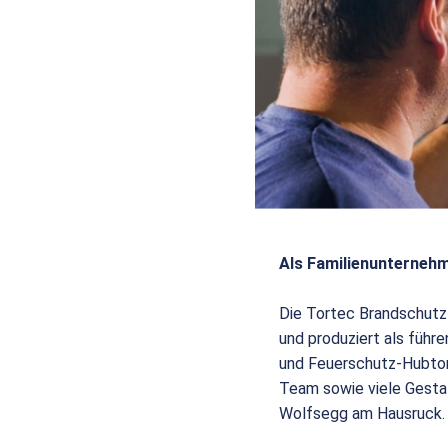
Als Familienunternehm
Die Tortec Brandschutz
und produziert als füh
und Feuerschutz-Hubtor
Team sowie viele Gesta
Wolfsegg am Hausruck.