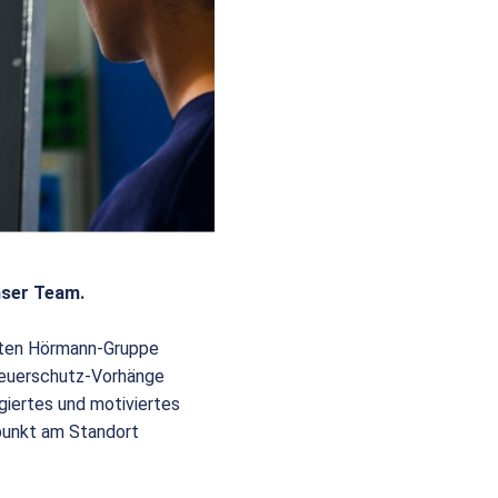
nser Team.
eiten Hörmann-Gruppe
 Feuerschutz-Vorhänge
giertes und motiviertes
punkt am Standort