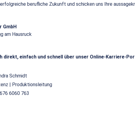
 erfolgreiche berufliche Zukunft und schicken uns Ihre aussagek
or GmbH
gg am Hausruck
h direkt, einfach und schnell über unser Online-Karriere-Por
ndra Schmidt
tenz | Produktionsleitung
676 6060 763