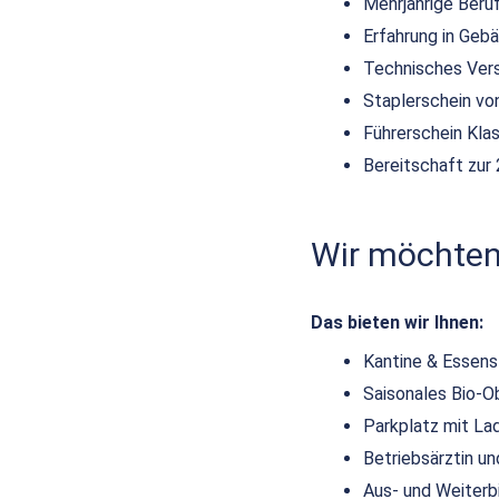
Mehrjährige Beruf
Erfahrung in Ge
Technisches Vers
Staplerschein von
Führerschein Kla
Bereitschaft zur
Wir möchten,
Das bieten wir Ihnen:
Kantine & Essen
Saisonales Bio-O
Parkplatz mit La
Betriebsärztin 
Aus- und Weiterb