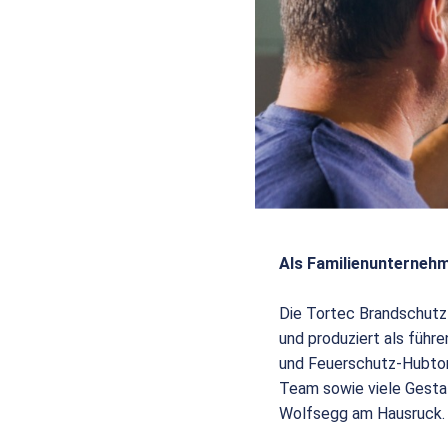
Als Familienunternehm
Die Tortec Brandschutz
und produziert als füh
und Feuerschutz-Hubtor
Team sowie viele Gesta
Wolfsegg am Hausruck.