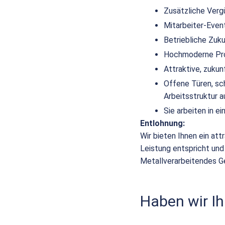
Zusätzliche Verg
Mitarbeiter-Even
Betriebliche Zuk
Hochmoderne Pro
Attraktive, zuku
Offene Türen, sc
Arbeitsstruktur a
Sie arbeiten in 
Entlohnung:
Wir bieten Ihnen ein att
Leistung entspricht und
Metallverarbeitendes G
Haben wir Ih