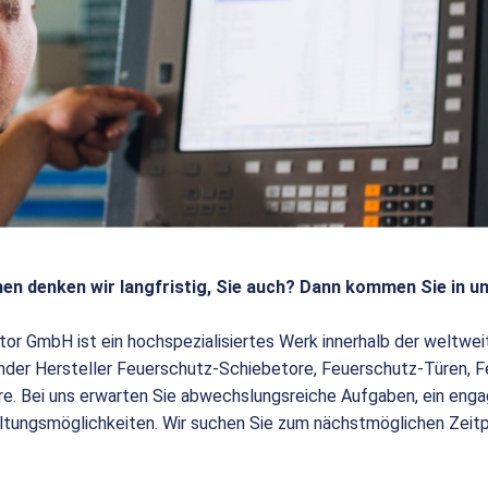
en denken wir langfristig, Sie auch? Dann kommen Sie in u
tor GmbH ist ein hochspezialisiertes Werk innerhalb der weltw
render Hersteller Feuerschutz-Schiebetore, Feuerschutz-Türen,
e. Bei uns erwarten Sie abwechslungsreiche Aufgaben, ein enga
ltungsmöglichkeiten. Wir suchen Sie zum nächstmöglichen Zeit