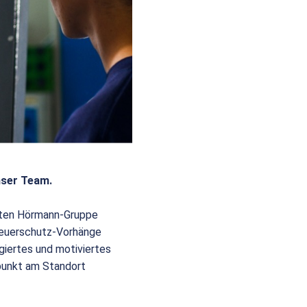
nser Team.
eiten Hörmann-Gruppe
 Feuerschutz-Vorhänge
giertes und motiviertes
punkt am Standort