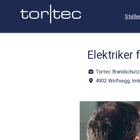
Stell
Elektriker
Tortec Brandschut
4902 Wolfsegg, Iml