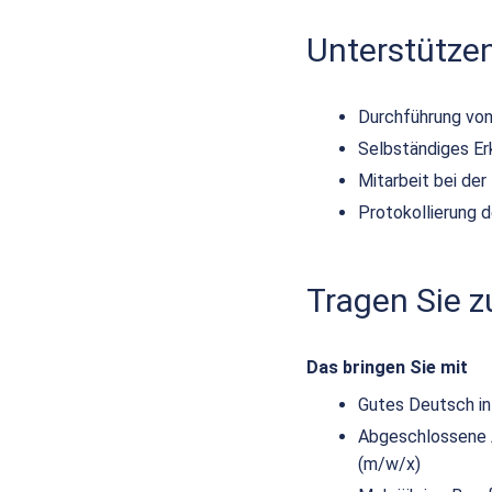
Unterstütze
Durchführung von
Selbständiges E
Mitarbeit bei de
Protokollierung 
Tragen Sie 
Das bringen Sie mit
Gutes Deutsch in
Abgeschlossene Au
(m/w/x)