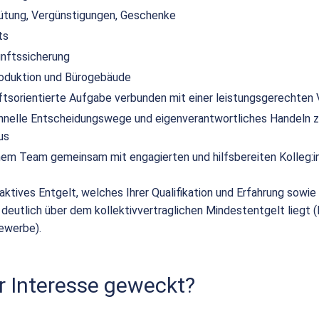
ütung, Vergünstigungen, Geschenke
ts
unftssicherung
duktion und Bürogebäude
nftsorientierte Aufgabe verbunden mit einer leistungsgerechten
hnelle Entscheidungswege und eigenverantwortliches Handeln z
us
einem Team gemeinsam mit engagierten und hilfsbereiten Kolleg:i
raktives Entgelt, welches Ihrer Qualifikation und Erfahrung sowie I
 deutlich über dem kollektivvertraglichen Mindestentgelt liegt 
ewerbe).
r Interesse geweckt?