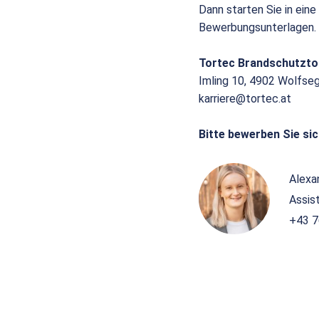
Dann starten Sie in eine
Bewerbungsunterlagen.
Tortec Brandschutzt
Imling 10, 4902 Wolfse
karriere@tortec.at
Bitte bewerben Sie sic
Alexa
Assis
+43 7