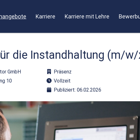
enangebote
Karriere
Karriere mit Lehre
Bewerbu
 für die Instandhaltung (m/w/
ztor GmbH
Präsenz
ing 10
Vollzeit
Publiziert: 06.02.2026