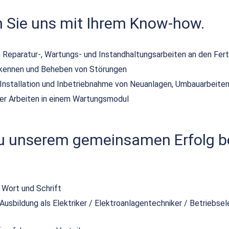
n Sie uns mit Ihrem Know-how.
 Reparatur-, Wartungs- und Instandhaltungsarbeiten an den Fer
rkennen und Beheben von Störungen
r Installation und Inbetriebnahme von Neuanlagen, Umbauarbeit
der Arbeiten in einem Wartungsmodul
zu unserem gemeinsamen Erfolg be
 Wort und Schrift
sbildung als Elektriker / Elektroanlagentechniker / Betriebsel