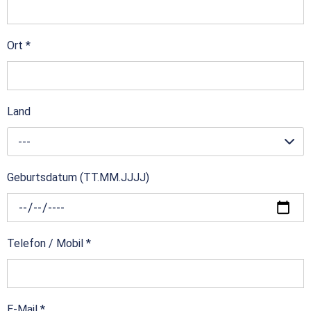
Ort
*
Land
---
Geburtsdatum (TT.MM.JJJJ)
Telefon / Mobil
*
E-Mail
*