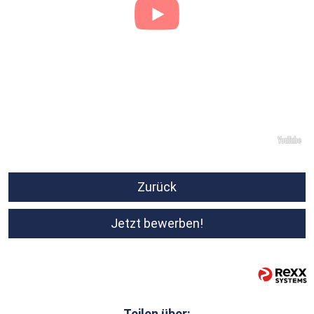
Zurück
Jetzt bewerben!
Teilen über: