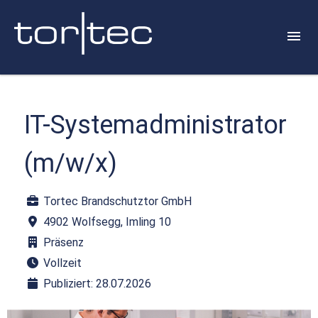
IT-Systemadministrator
(m/w/x)
Tortec Brandschutztor GmbH
4902 Wolfsegg, Imling 10
Präsenz
Vollzeit
Publiziert: 28.07.2026