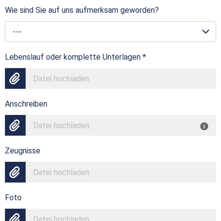
Wie sind Sie auf uns aufmerksam geworden?
---
Lebenslauf oder komplette Unterlagen
*
Datei hochladen
Anschreiben
Datei hochladen
Zeugnisse
Datei hochladen
Foto
Datei hochladen