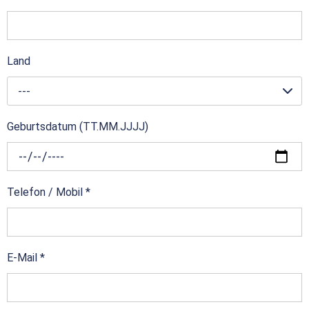
Land
---
Geburtsdatum (TT.MM.JJJJ)
Telefon / Mobil
*
E-Mail
*