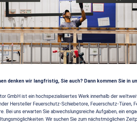
en denken wir langfristig, Sie auch? Dann kommen Sie in u
tor GmbH ist ein hochspezialisiertes Werk innerhalb der weltw
render Hersteller Feuerschutz-Schiebetore, Feuerschutz-Türen,
e. Bei uns erwarten Sie abwechslungsreiche Aufgaben, ein enga
ltungsmöglichkeiten. Wir suchen Sie zum nächstmöglichen Zeit