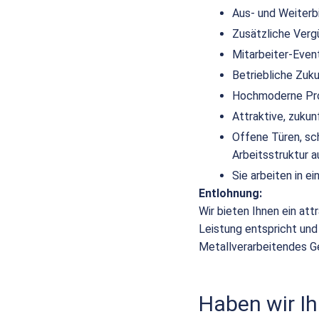
Aus- und Weiterb
Zusätzliche Verg
Mitarbeiter-Even
Betriebliche Zuk
Hochmoderne Pro
Attraktive, zuku
Offene Türen, sc
Arbeitsstruktur a
Sie arbeiten in 
Entlohnung:
Wir bieten Ihnen ein att
Leistung entspricht und
Metallverarbeitendes G
Haben wir Ih