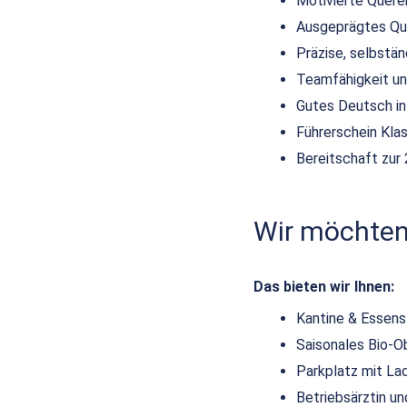
Motivierte Quere
Ausgeprägtes Qu
Präzise, selbstä
Teamfähigkeit und
Gutes Deutsch in
Führerschein Kla
Bereitschaft zur 
Wir möchten,
Das bieten wir Ihnen:
Kantine & Essen
Saisonales Bio-O
Parkplatz mit La
Betriebsärztin 