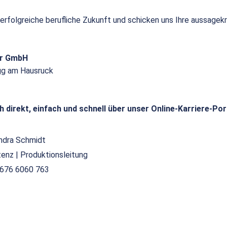
 erfolgreiche berufliche Zukunft und schicken uns Ihre aussagek
or GmbH
gg am Hausruck
h direkt, einfach und schnell über unser Online-Karriere-Por
ndra Schmidt
tenz | Produktionsleitung
676 6060 763