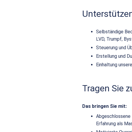
Unterstütze
Selbständige Bed
LVD, Trumpf, Bys
Steuerung und Üb
Erstellung und D
Einhaltung unser
Tragen Sie 
Das bringen Sie mit:
Abgeschlossene t
Erfahrung als Ma