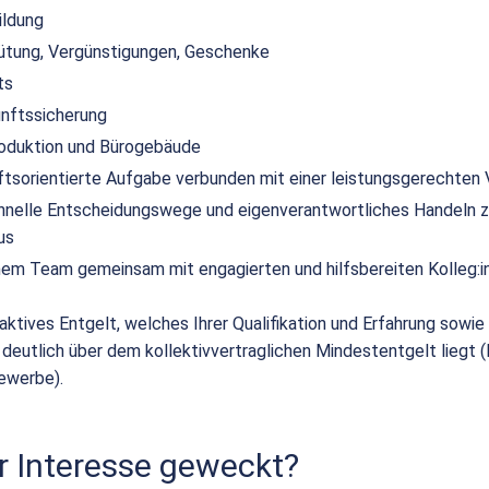
ildung
ütung, Vergünstigungen, Geschenke
ts
unftssicherung
duktion und Bürogebäude
nftsorientierte Aufgabe verbunden mit einer leistungsgerechten
hnelle Entscheidungswege und eigenverantwortliches Handeln z
us
einem Team gemeinsam mit engagierten und hilfsbereiten Kolleg:i
raktives Entgelt, welches Ihrer Qualifikation und Erfahrung sowie I
 deutlich über dem kollektivvertraglichen Mindestentgelt liegt 
ewerbe).
r Interesse geweckt?