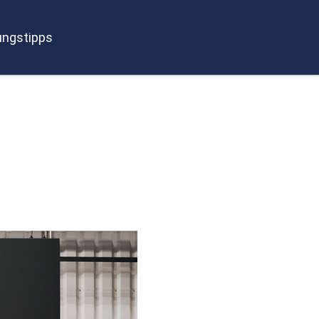
ngstipps