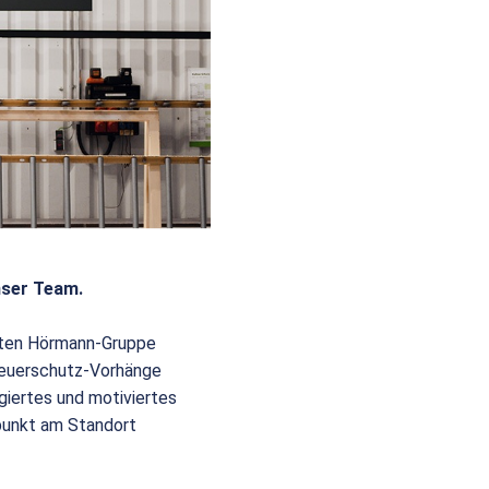
nser Team.
eiten Hörmann-Gruppe
 Feuerschutz-Vorhänge
giertes und motiviertes
punkt am Standort