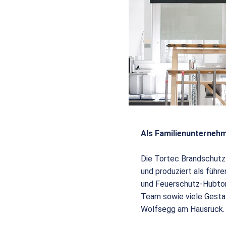
Als Familienunternehm
Die Tortec Brandschutz
und produziert als füh
und Feuerschutz-Hubtor
Team sowie viele Gesta
Wolfsegg am Hausruck.