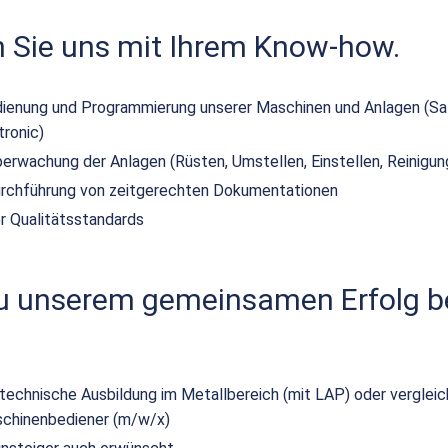
n Sie uns mit Ihrem Know-how.
ienung und Programmierung unserer Maschinen und Anlagen (Sal
tronic)
erwachung der Anlagen (Rüsten, Umstellen, Einstellen, Reinigu
urchführung von zeitgerechten Dokumentationen
er Qualitätsstandards
zu unserem gemeinsamen Erfolg be
echnische Ausbildung im Metallbereich (mit LAP) oder vergleic
schinenbediener (m/w/x)