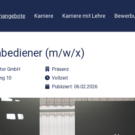
enangebote
Karriere
Karriere mit Lehre
Bewerbu
bediener (m/w/x)
ztor GmbH
Präsenz
ing 10
Vollzeit
Publiziert: 06.02.2026