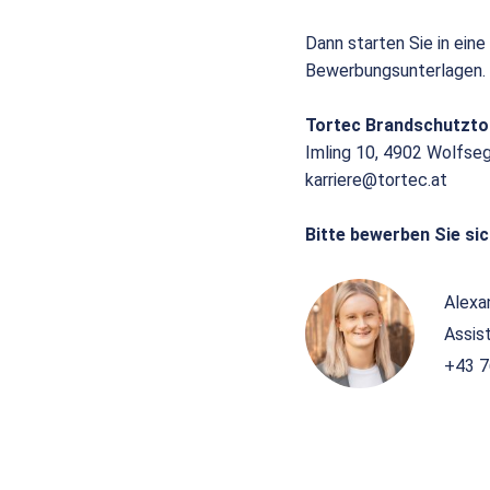
Dann starten Sie in eine
Bewerbungsunterlagen.
Tortec Brandschutzt
Imling 10, 4902 Wolfse
karriere@tortec.at
Bitte bewerben Sie sic
Alexa
Assis
+43 7