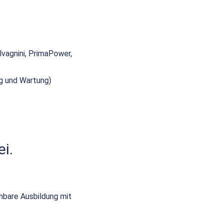
vagnini, PrimaPower,
ng und Wartung)
i.
hbare Ausbildung mit