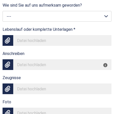
Wie sind Sie auf uns aufmerksam geworden?
---
Lebenslauf oder komplette Unterlagen
*
Datei hochladen
Anschreiben
Datei hochladen
Zeugnisse
Datei hochladen
Foto
Datei hochladen