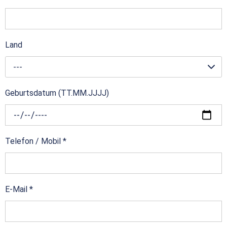
Land
---
Geburtsdatum (TT.MM.JJJJ)
Telefon / Mobil
*
E-Mail
*