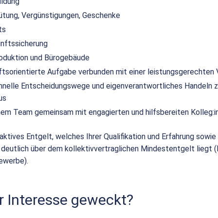
ildung
ütung, Vergünstigungen, Geschenke
ts
unftssicherung
duktion und Bürogebäude
nftsorientierte Aufgabe verbunden mit einer leistungsgerechten
hnelle Entscheidungswege und eigenverantwortliches Handeln z
us
einem Team gemeinsam mit engagierten und hilfsbereiten Kolleg:i
raktives Entgelt, welches Ihrer Qualifikation und Erfahrung sowie I
 deutlich über dem kollektivvertraglichen Mindestentgelt liegt 
ewerbe).
r Interesse geweckt?