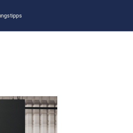
ngstipps