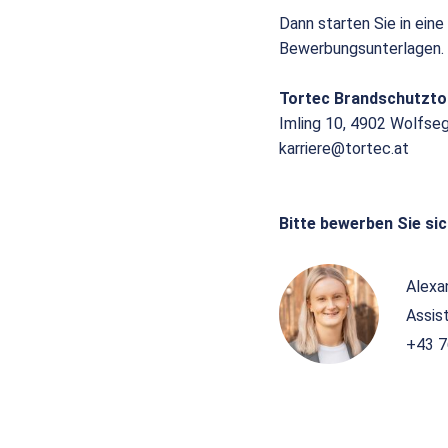
Dann starten Sie in eine
Bewerbungsunterlagen.
Tortec Brandschutzt
Imling 10, 4902 Wolfse
karriere@tortec.at
Bitte bewerben Sie sic
Alexa
Assis
+43 7