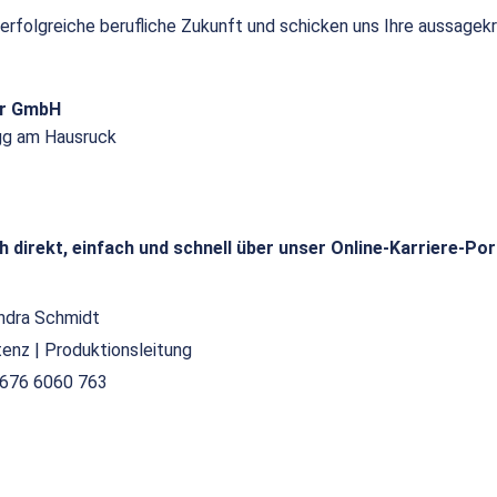
 erfolgreiche berufliche Zukunft und schicken uns Ihre aussagek
or GmbH
gg am Hausruck
h direkt, einfach und schnell über unser Online-Karriere-Por
ndra Schmidt
tenz | Produktionsleitung
676 6060 763