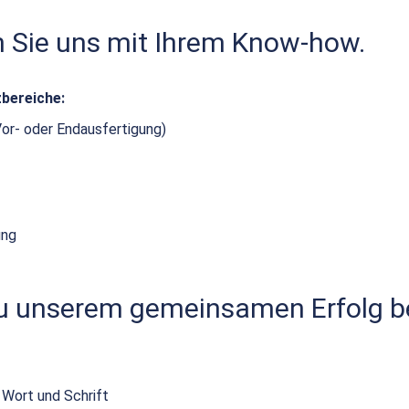
n Sie uns mit Ihrem Know-how.
zbereiche:
Vor- oder Endausfertigung)
ung
zu unserem gemeinsamen Erfolg be
 Wort und Schrift