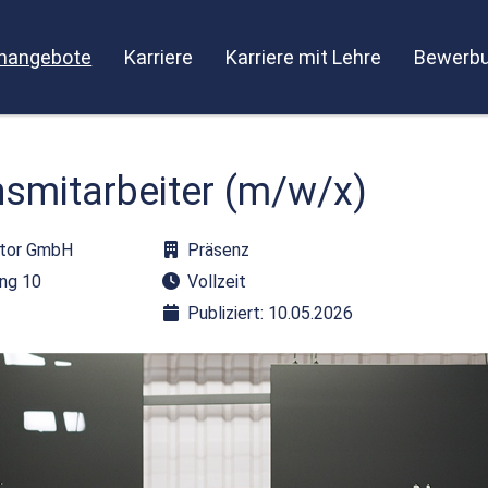
enangebote
Karriere
Karriere mit Lehre
Bewerbu
smitarbeiter (m/w/x)
ztor GmbH
Präsenz
ing 10
Vollzeit
Publiziert: 10.05.2026