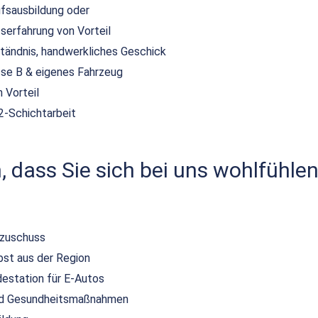
ufsausbildung oder
serfahrung von Vorteil
tändnis, handwerkliches Geschick
sse B & eigenes Fahrzeug
 Vorteil
2-Schichtarbeit
 dass Sie sich bei uns wohlfühlen
szuschuss
bst aus der Region
destation für E-Autos
und Gesundheitsmaßnahmen