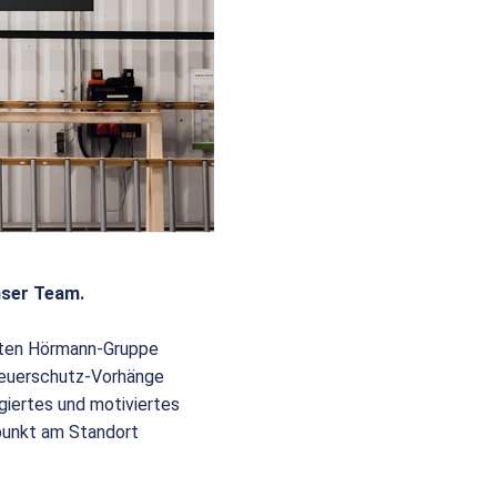
nser Team.
eiten Hörmann-Gruppe
 Feuerschutz-Vorhänge
giertes und motiviertes
punkt am Standort