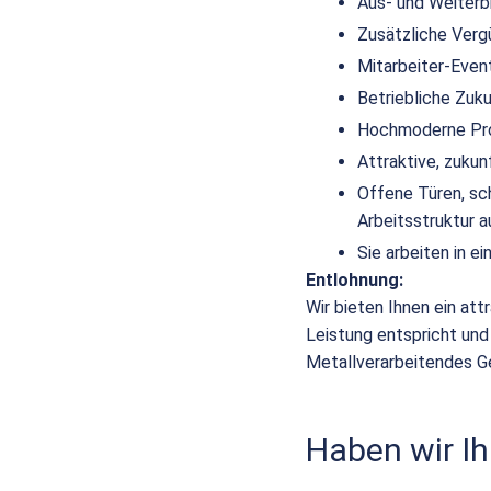
Aus- und Weiterb
Zusätzliche Verg
Mitarbeiter-Even
Betriebliche Zuk
Hochmoderne Pro
Attraktive, zuku
Offene Türen, sc
Arbeitsstruktur a
Sie arbeiten in 
Entlohnung:
Wir bieten Ihnen ein att
Leistung entspricht und
Metallverarbeitendes G
Haben wir Ih