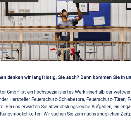
en denken wir langfristig, Sie auch? Dann kommen Sie in u
tor GmbH ist ein hochspezialisiertes Werk innerhalb der weltw
render Hersteller Feuerschutz-Schiebetore, Feuerschutz-Türen,
e. Bei uns erwarten Sie abwechslungsreiche Aufgaben, ein enga
ltungsmöglichkeiten. Wir suchen Sie zum nächstmöglichen Zeit