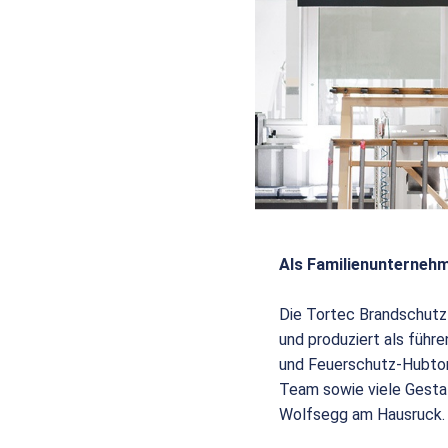
Als Familienunternehm
Die Tortec Brandschutz
und produziert als füh
und Feuerschutz-Hubtor
Team sowie viele Gesta
Wolfsegg am Hausruck.