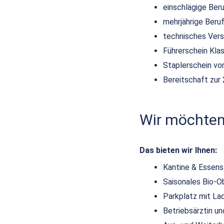
einschlägige Ber
mehrjährige Beruf
technisches Vers
Führerschein Kla
Staplerschein von
Bereitschaft zur 
Wir möchten,
Das bieten wir Ihnen:
Kantine & Essen
Saisonales Bio-O
Parkplatz mit La
Betriebsärztin 