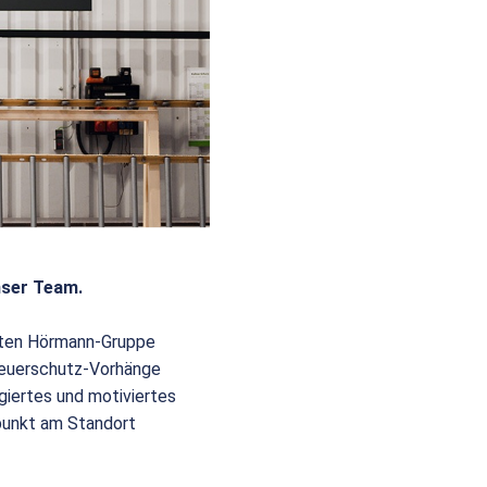
nser Team.
eiten Hörmann-Gruppe
 Feuerschutz-Vorhänge
giertes und motiviertes
punkt am Standort