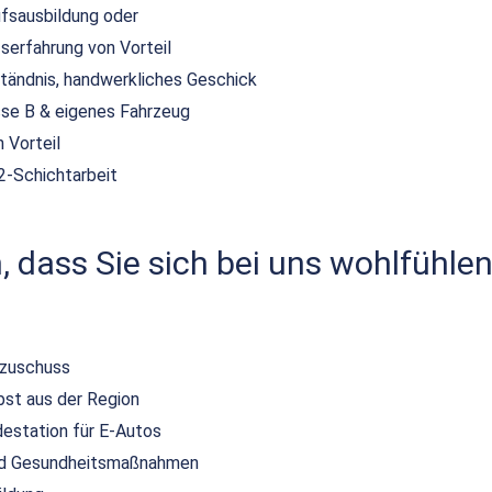
ufsausbildung oder
serfahrung von Vorteil
tändnis, handwerkliches Geschick
sse B & eigenes Fahrzeug
 Vorteil
2-Schichtarbeit
 dass Sie sich bei uns wohlfühlen
szuschuss
bst aus der Region
destation für E-Autos
und Gesundheitsmaßnahmen