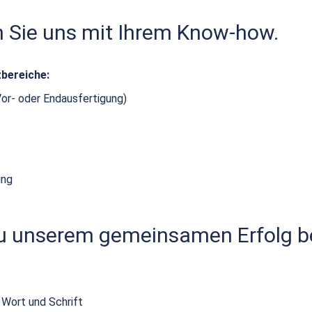
n Sie uns mit Ihrem Know-how.
zbereiche:
Vor- oder Endausfertigung)
ung
zu unserem gemeinsamen Erfolg be
 Wort und Schrift