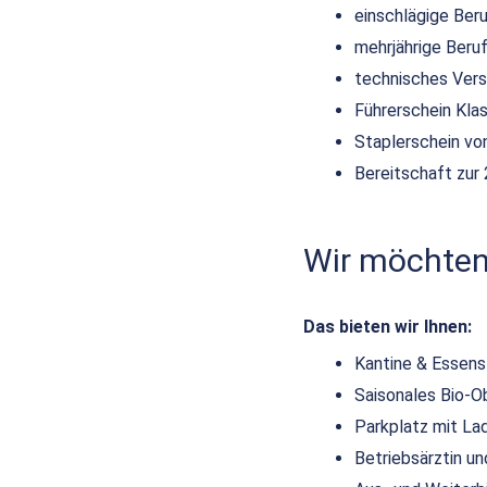
einschlägige Ber
mehrjährige Beruf
technisches Vers
Führerschein Kla
Staplerschein von
Bereitschaft zur 
Wir möchten,
Das bieten wir Ihnen:
Kantine & Essen
Saisonales Bio-O
Parkplatz mit La
Betriebsärztin 