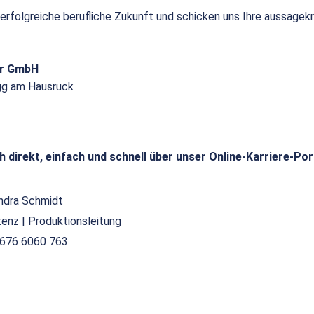
 erfolgreiche berufliche Zukunft und schicken uns Ihre aussagek
or GmbH
gg am Hausruck
h direkt, einfach und schnell über unser Online-Karriere-Por
ndra Schmidt
tenz | Produktionsleitung
676 6060 763