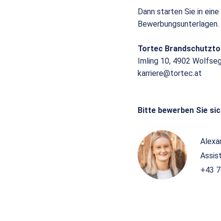
Dann starten Sie in eine
Bewerbungsunterlagen.
Tortec Brandschutzt
Imling 10, 4902 Wolfse
karriere@tortec.at
Bitte bewerben Sie sic
Alexa
Assis
+43 7