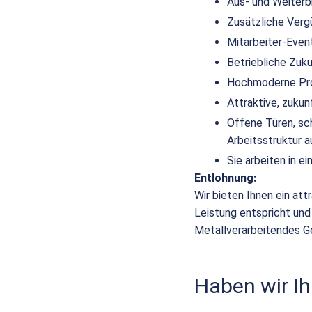
Aus- und Weiterb
Zusätzliche Verg
Mitarbeiter-Even
Betriebliche Zuk
Hochmoderne Pro
Attraktive, zuku
Offene Türen, sc
Arbeitsstruktur a
Sie arbeiten in 
Entlohnung:
Wir bieten Ihnen ein att
Leistung entspricht und
Metallverarbeitendes G
Haben wir Ih