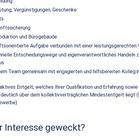
ildung
ütung, Vergünstigungen, Geschenke
ts
unftssicherung
duktion und Bürogebäude
nftsorientierte Aufgabe verbunden mit einer leistungsgerechten
hnelle Entscheidungswege und eigenverantwortliches Handeln z
us
einem Team gemeinsam mit engagierten und hilfsbereiten Kolleg:i
raktives Entgelt, welches Ihrer Qualifikation und Erfahrung sowie I
 deutlich über dem kollektivvertraglichen Mindestentgelt liegt 
ewerbe).
r Interesse geweckt?