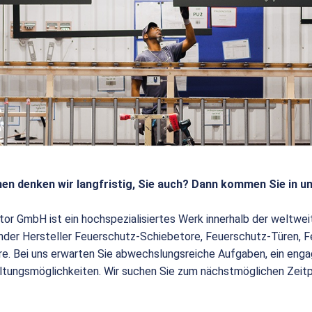
en denken wir langfristig, Sie auch? Dann kommen Sie in u
tor GmbH ist ein hochspezialisiertes Werk innerhalb der weltw
render Hersteller Feuerschutz-Schiebetore, Feuerschutz-Türen,
e. Bei uns erwarten Sie abwechslungsreiche Aufgaben, ein enga
ltungsmöglichkeiten. Wir suchen Sie zum nächstmöglichen Zeit