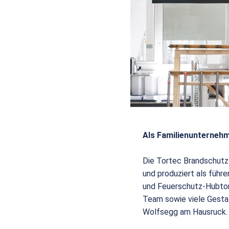
Als Familienunternehm
Die Tortec Brandschutz
und produziert als füh
und Feuerschutz-Hubtor
Team sowie viele Gesta
Wolfsegg am Hausruck.