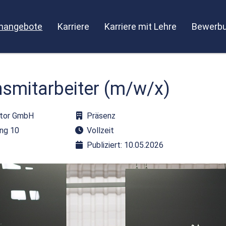
enangebote
Karriere
Karriere mit Lehre
Bewerbu
smitarbeiter (m/w/x)
ztor GmbH
Präsenz
ing 10
Vollzeit
Publiziert: 10.05.2026