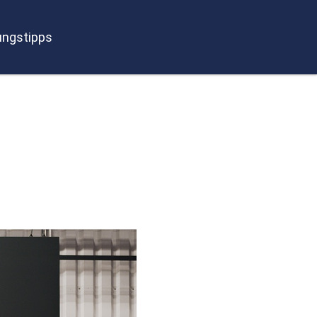
ngstipps