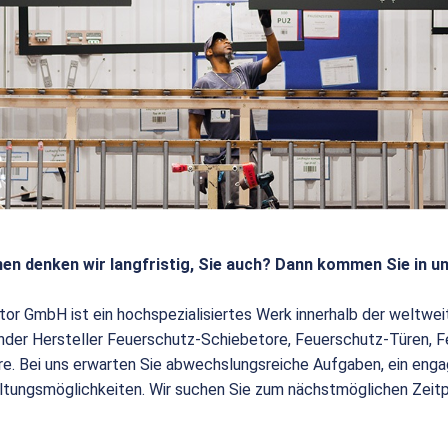
en denken wir langfristig, Sie auch? Dann kommen Sie in u
tor GmbH ist ein hochspezialisiertes Werk innerhalb der weltw
render Hersteller Feuerschutz-Schiebetore, Feuerschutz-Türen,
e. Bei uns erwarten Sie abwechslungsreiche Aufgaben, ein enga
ltungsmöglichkeiten. Wir suchen Sie zum nächstmöglichen Zeit