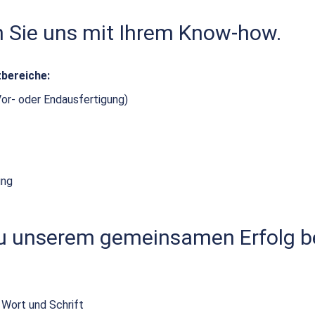
n Sie uns mit Ihrem Know-how.
zbereiche:
Vor- oder Endausfertigung)
ung
zu unserem gemeinsamen Erfolg be
 Wort und Schrift