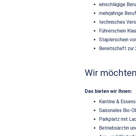
einschlägige Ber
mehrjährige Beruf
technisches Vers
Führerschein Kla
Staplerschein von
Bereitschaft zur 
Wir möchten,
Das bieten wir Ihnen:
Kantine & Essen
Saisonales Bio-O
Parkplatz mit La
Betriebsärztin 