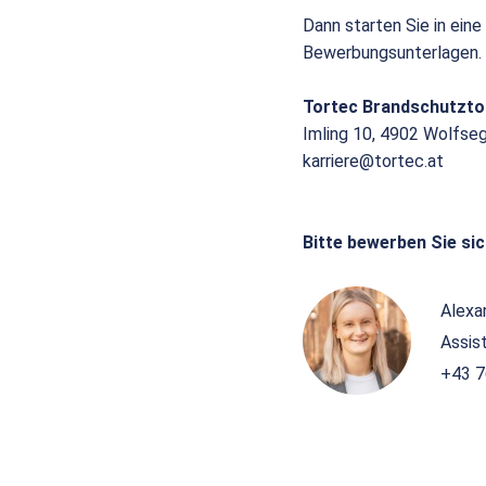
Dann starten Sie in eine
Bewerbungsunterlagen.
Tortec Brandschutzt
Imling 10, 4902 Wolfse
karriere@tortec.at
Bitte bewerben Sie sic
Alexa
Assis
+43 7