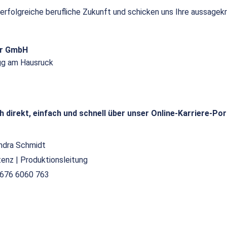
 erfolgreiche berufliche Zukunft und schicken uns Ihre aussagek
or GmbH
gg am Hausruck
h direkt, einfach und schnell über unser Online-Karriere-Por
ndra Schmidt
tenz | Produktionsleitung
676 6060 763