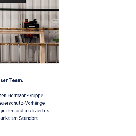
nser Team.
eiten Hörmann-Gruppe
 Feuerschutz-Vorhänge
giertes und motiviertes
punkt am Standort