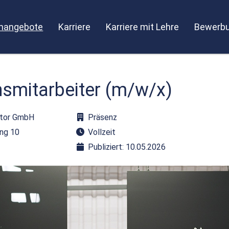
enangebote
Karriere
Karriere mit Lehre
Bewerbu
smitarbeiter (m/w/x)
ztor GmbH
Präsenz
ing 10
Vollzeit
Publiziert: 10.05.2026