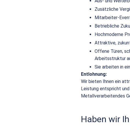
Aus- und Weiterb
Zusätzliche Verg
Mitarbeiter-Even
Betriebliche Zuk
Hochmoderne Pro
Attraktive, zuku
Offene Türen, sc
Arbeitsstruktur a
Sie arbeiten in 
Entlohnung:
Wir bieten Ihnen ein att
Leistung entspricht und
Metallverarbeitendes G
Haben wir Ih