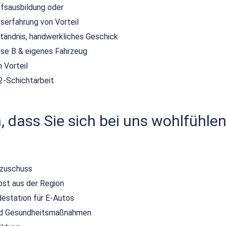
ufsausbildung oder
serfahrung von Vorteil
tändnis, handwerkliches Geschick
sse B & eigenes Fahrzeug
 Vorteil
2-Schichtarbeit
 dass Sie sich bei uns wohlfühlen
szuschuss
bst aus der Region
destation für E-Autos
und Gesundheitsmaßnahmen