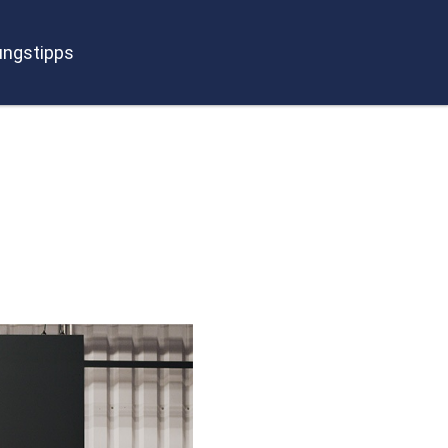
ngstipps