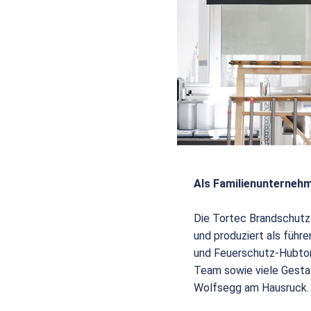
Als Familienunternehm
Die Tortec Brandschutz
und produziert als füh
und Feuerschutz-Hubtor
Team sowie viele Gesta
Wolfsegg am Hausruck.