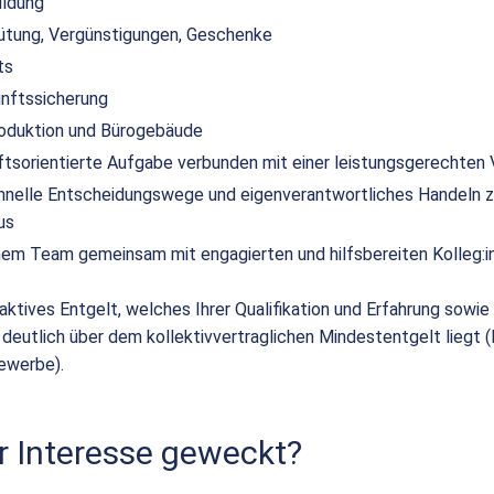
ildung
ütung, Vergünstigungen, Geschenke
ts
unftssicherung
duktion und Bürogebäude
nftsorientierte Aufgabe verbunden mit einer leistungsgerechten
hnelle Entscheidungswege und eigenverantwortliches Handeln z
us
einem Team gemeinsam mit engagierten und hilfsbereiten Kolleg:i
raktives Entgelt, welches Ihrer Qualifikation und Erfahrung sowie I
 deutlich über dem kollektivvertraglichen Mindestentgelt liegt 
ewerbe).
r Interesse geweckt?