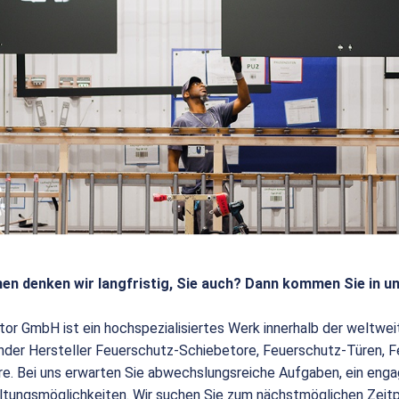
en denken wir langfristig, Sie auch? Dann kommen Sie in u
tor GmbH ist ein hochspezialisiertes Werk innerhalb der weltw
render Hersteller Feuerschutz-Schiebetore, Feuerschutz-Türen,
e. Bei uns erwarten Sie abwechslungsreiche Aufgaben, ein enga
ltungsmöglichkeiten. Wir suchen Sie zum nächstmöglichen Zeit