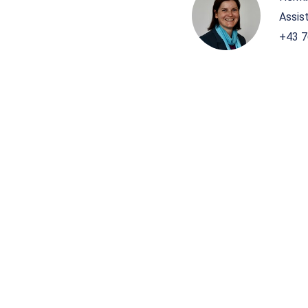
Assis
+43 7