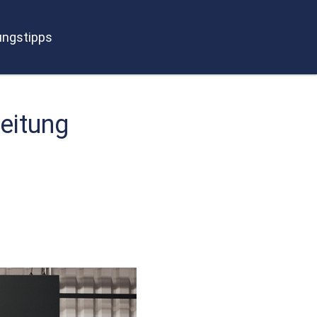
ngstipps
eitung