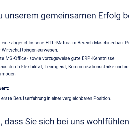
zu unserem gemeinsamen Erfolg be
r eine abgeschlossene HTL-Matura im Bereich Maschinenbau, Pr
 Wirtschaftsingenieurwesen.
rte MS-Office- sowie vorzugsweise gute ERP-Kenntnisse.
 aus durch Flexibilität, Teamgeist, Kommunikationsstärke und a
ermögen.
ert:
 erste Berufserfahrung in einer vergleichbaren Position.
 dass Sie sich bei uns wohlfühlen