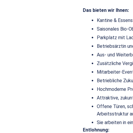
Das bieten wir Ihnen:
Kantine & Essen
Saisonales Bio-O
Parkplatz mit La
Betriebsärztin 
Aus- und Weiterb
Zusätzliche Verg
Mitarbeiter-Even
Betriebliche Zuk
Hochmoderne Pro
Attraktive, zuku
Offene Türen, sc
Arbeitsstruktur a
Sie arbeiten in 
Entlohnung: