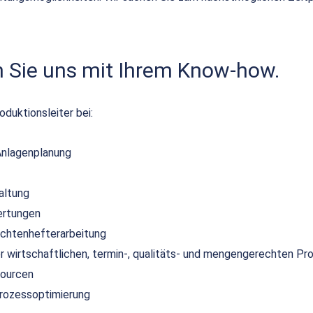
n Sie uns mit Ihrem Know-how.
duktionsleiter bei:
Anlagenplanung
altung
ertungen
ichtenhefterarbeitung
r wirtschaftlichen, termin-, qualitäts- und mengengerechten Pr
sourcen
Prozessoptimierung