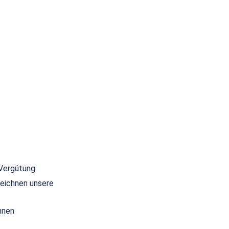
 Vergütung
eichnen unsere
nnen