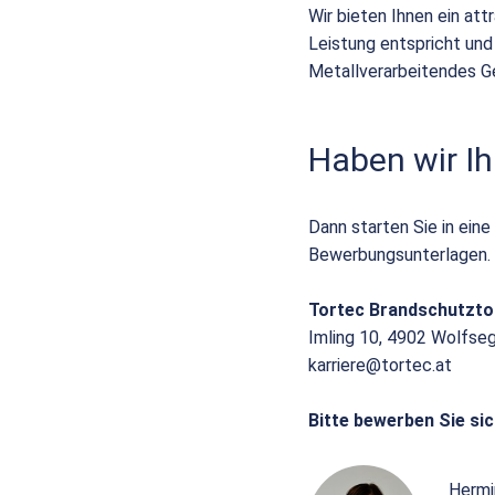
Wir bieten Ihnen ein att
Leistung entspricht und
Metallverarbeitendes G
Haben wir Ih
Dann starten Sie in eine
Bewerbungsunterlagen.
Tortec Brandschutzt
Imling 10, 4902 Wolfse
karriere@tortec.at
Bitte bewerben Sie sic
Hermi