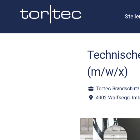
Stell
Technische
(m/w/x)
Tortec Brandschut
4902 Wolfsegg, Iml