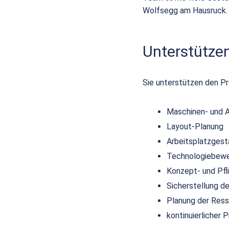
Wolfsegg am Hausruck.
Unterstütze
Sie unterstützen den Pro
Maschinen- und 
Layout-Planung
Arbeitsplatzgest
Technologiebew
Konzept- und Pfl
Sicherstellung de
Planung der Res
kontinuierlicher 