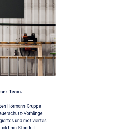
nser Team.
eiten Hörmann-Gruppe
 Feuerschutz-Vorhänge
giertes und motiviertes
punkt am Standort