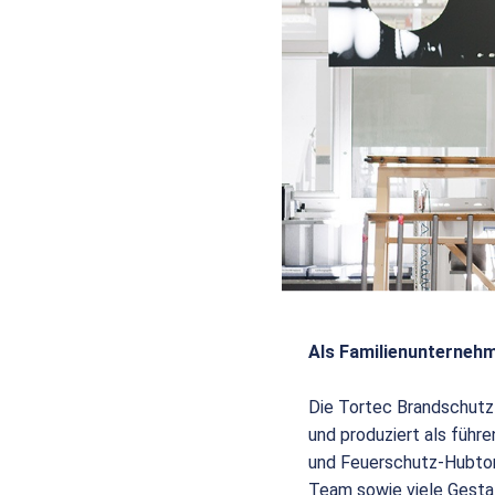
Als Familienunternehm
Die Tortec Brandschutz
und produziert als füh
und Feuerschutz-Hubtor
Team sowie viele Gesta