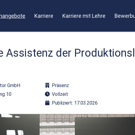
enangebote
Karriere
Karriere mit Lehre
Bewerbu
 Assistenz der Produktionsl
ztor GmbH
Präsenz
ing 10
Vollzeit
Publiziert: 17.03.2026