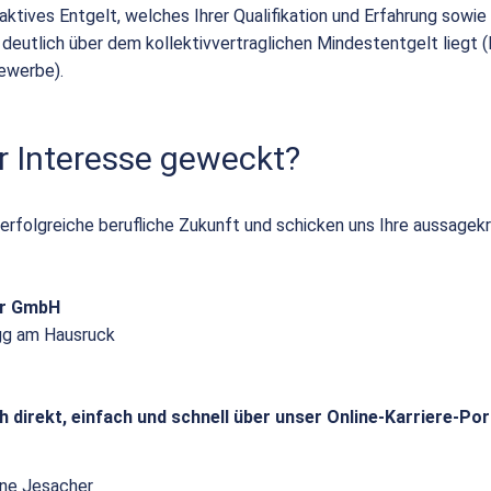
raktives Entgelt, welches Ihrer Qualifikation und Erfahrung sowie I
 deutlich über dem kollektivvertraglichen Mindestentgelt liegt 
ewerbe).
r Interesse geweckt?
 erfolgreiche berufliche Zukunft und schicken uns Ihre aussagek
or GmbH
gg am Hausruck
h direkt, einfach und schnell über unser Online-Karriere-Por
ne Jesacher